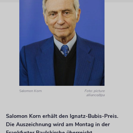
Salomon Korn
Foto: picture
alliance/dpa
Salomon Korn erhält den Ignatz-Bubis-Preis.
Die Auszeichnung wird am Montag in der
Frankfurter Paulskirche überreicht