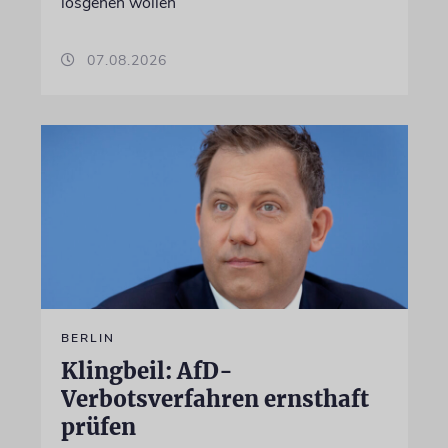
losgehen wollen
07.08.2026
BERLIN
Klingbeil: AfD-
Verbotsverfahren ernsthaft
prüfen