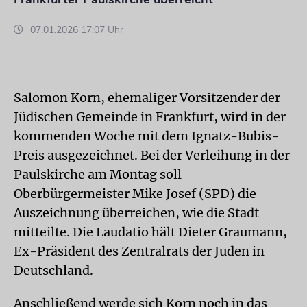
07.01.2026 17:07 Uhr
Salomon Korn, ehemaliger Vorsitzender der
Jüdischen Gemeinde in Frankfurt, wird in der
kommenden Woche mit dem Ignatz-Bubis-
Preis ausgezeichnet. Bei der Verleihung in der
Paulskirche am Montag soll
Oberbürgermeister Mike Josef (SPD) die
Auszeichnung überreichen, wie die Stadt
mitteilte. Die Laudatio hält Dieter Graumann,
Ex-Präsident des Zentralrats der Juden in
Deutschland.
Anschließend werde sich Korn noch in das