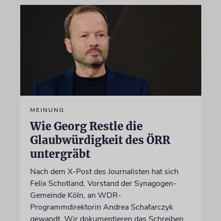
MEINUNG
Wie Georg Restle die
Glaubwürdigkeit des ÖRR
untergräbt
Nach dem X-Post des Journalisten hat sich
Felix Schotland, Vorstand der Synagogen-
Gemeinde Köln, an WDR-
Programmdirektorin Andrea Schafarczyk
gewandt. Wir dokumentieren das Schreiben