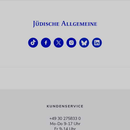
KUNDENSERVICE
+49 30 275833 0
Mo-Do 9-17 Uhr
Fr 9-14 Uhr