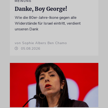
MEINUNG
Danke, Boy George!
Wie die 80er-Jahre-Ikone gegen alle
Widerstände für Israel eintritt, verdient
unseren Dank
von Sophie Albers Ben Chamo
05.08.2026