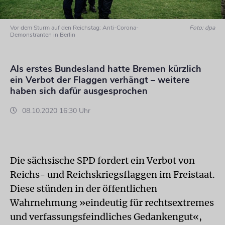
Vor dem Sturm auf den Reichstag: Anti-Corona-
Foto: dpa
Demonstranten in Berlin
Als erstes Bundesland hatte Bremen kürzlich
ein Verbot der Flaggen verhängt – weitere
haben sich dafür ausgesprochen
08.10.2020 16:30 Uhr
Die sächsische SPD fordert ein Verbot von
Reichs- und Reichskriegsflaggen im Freistaat.
Diese stünden in der öffentlichen
Wahrnehmung »eindeutig für rechtsextremes
und verfassungsfeindliches Gedankengut«,