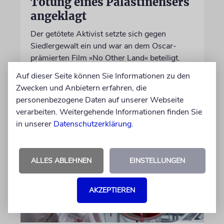
Tötung eines Palästinensers
angeklagt
Der getötete Aktivist setzte sich gegen
Siedlergewalt ein und war an dem Oscar-
prämierten Film »No Other Land« beteiligt.
Jetzt steht der mutmaßliche Täter vor Gericht
Auf dieser Seite können Sie Informationen zu den
Zwecken und Anbietern erfahren, die
07.08.2026
personenbezogene Daten auf unserer Webseite
verarbeiten. Weitergehende Informationen finden Sie
in unserer
Datenschutzerklärung
.
ALLES ABLEHNEN
EINSTELLUNGEN
AKZEPTIEREN