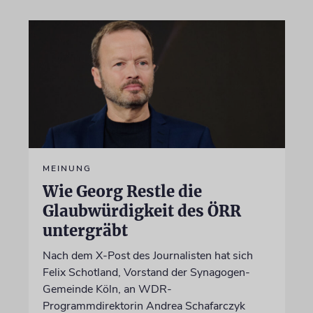
MEINUNG
Wie Georg Restle die
Glaubwürdigkeit des ÖRR
untergräbt
Nach dem X-Post des Journalisten hat sich
Felix Schotland, Vorstand der Synagogen-
Gemeinde Köln, an WDR-
Programmdirektorin Andrea Schafarczyk