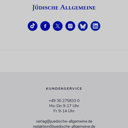
KUNDENSERVICE
+49 30 275833 0
Mo-Do 9-17 Uhr
Fr 9-14 Uhr
verlag@juedische-allgemeine.de
redaktion@juedische-allgemeine.de