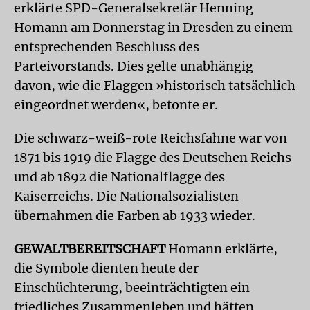
erklärte SPD-Generalsekretär Henning
Homann am Donnerstag in Dresden zu einem
entsprechenden Beschluss des
Parteivorstands. Dies gelte unabhängig
davon, wie die Flaggen »historisch tatsächlich
eingeordnet werden«, betonte er.
Die schwarz-weiß-rote Reichsfahne war von
1871 bis 1919 die Flagge des Deutschen Reichs
und ab 1892 die Nationalflagge des
Kaiserreichs. Die Nationalsozialisten
übernahmen die Farben ab 1933 wieder.
GEWALTBEREITSCHAFT
Homann erklärte,
die Symbole dienten heute der
Einschüchterung, beeinträchtigten ein
friedliches Zusammenleben und hätten