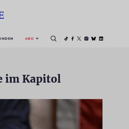
ABO
INDEN
 im Kapitol