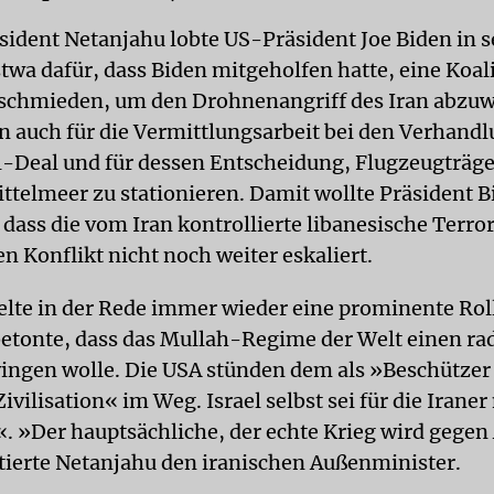
sident Netanjahu lobte US-Präsident Joe Biden in 
twa dafür, dass Biden mitgeholfen hatte, eine Koali
schmieden, um den Drohnenangriff des Iran abzuw
n auch für die Vermittlungsarbeit bei den Verhand
l-Deal und für dessen Entscheidung, Flugzeugträg
ittelmeer zu stationieren. Damit wollte Präsident 
 dass die vom Iran kontrollierte libanesische Terro
n Konflikt nicht noch weiter eskaliert.
ielte in der Rede immer wieder eine prominente Rol
etonte, dass das Mullah-Regime der Welt einen ra
ingen wolle. Die USA stünden dem als »Beschützer
ivilisation« im Weg. Israel selbst sei für die Iraner
 »Der hauptsächliche, der echte Krieg wird gegen
itierte Netanjahu den iranischen Außenminister.