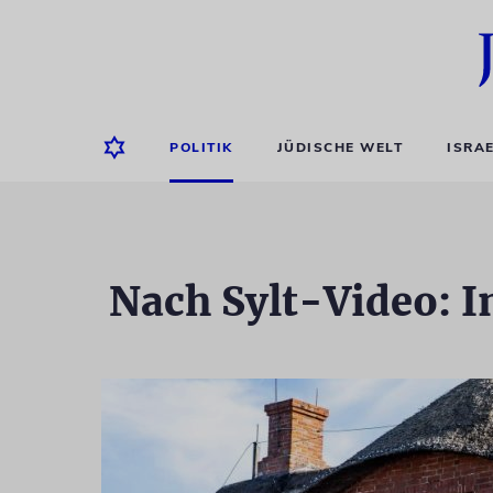
POLITIK
JÜDISCHE WELT
ISRA
Nach Sylt-Video: 