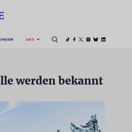
ABO
INDEN
lle werden bekannt