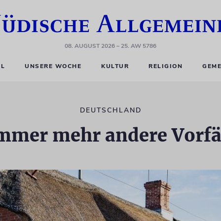
08. AUGUST 2026
– 25. AW 5786
EL
UNSERE WOCHE
KULTUR
RELIGION
GEME
DEUTSCHLAND
Immer mehr andere Vorfä