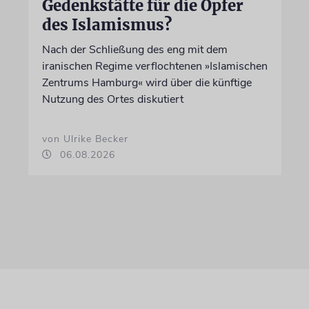
Gedenkstätte für die Opfer
des Islamismus?
Nach der Schließung des eng mit dem
iranischen Regime verflochtenen »Islamischen
Zentrums Hamburg« wird über die künftige
Nutzung des Ortes diskutiert
von Ulrike Becker
06.08.2026