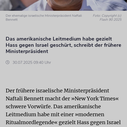
Der ehemalige israelische Ministerpräsident Naftali
Foto: Copyright (c)
Bennett
Flash 90 2025
Das amerikanische Leitmedium habe gezielt
Hass gegen Israel geschürt, schreibt der frühere
Ministerpräsident
30.07.2025 09:40 Uhr
Der frühere israelische Ministerpräsident
Naftali Bennett macht der »New York Times«
schwere Vorwürfe. Das amerikanische
Leitmedium habe mit einer »modernen
Ritualmordlegende« gezielt Hass gegen Israel