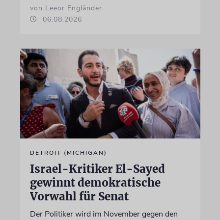
von Leeor Engländer
06.08.2026
DETROIT (MICHIGAN)
Israel-Kritiker El-Sayed
gewinnt demokratische
Vorwahl für Senat
Der Politiker wird im November gegen den