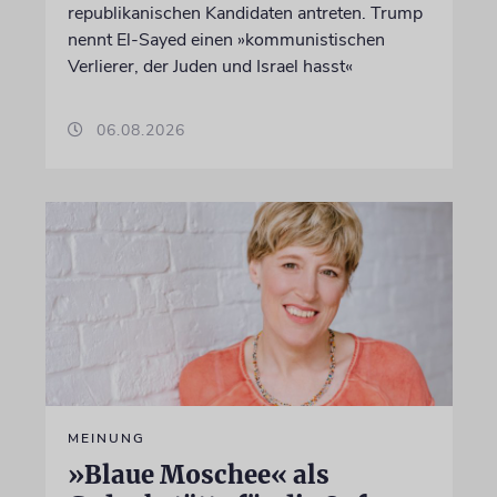
republikanischen Kandidaten antreten. Trump
nennt El-Sayed einen »kommunistischen
Verlierer, der Juden und Israel hasst«
06.08.2026
MEINUNG
»Blaue Moschee« als