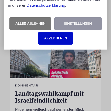
in unserer
Datenschutzerklärung
.
von Daniel Killy
06.08.2026
ALLES ABLEHNEN
EINSTELLUNGEN
AKZEPTIEREN
KOMMENTAR
Landtagswahlkampf mit
Israelfeindlichkeit
Mit einem vielleicht auf den ersten Blick