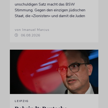
unschuldigen Satz macht das BSW
Stimmung. Gegen den einzigen jüdischen
Staat, die »Zionisten« und damit die Juden
von Imanuel Marcus
06.08.2026
LEIPZIG