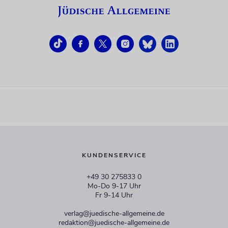
KUNDENSERVICE
+49 30 275833 0
Mo-Do 9-17 Uhr
Fr 9-14 Uhr
verlag@juedische-allgemeine.de
redaktion@juedische-allgemeine.de