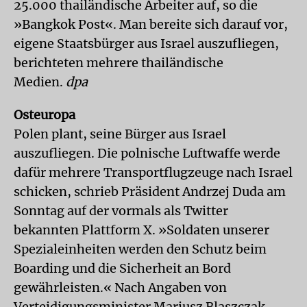
25.000 thailändische Arbeiter auf, so die
»Bangkok Post«. Man bereite sich darauf vor,
eigene Staatsbürger aus Israel auszufliegen,
berichteten mehrere thailändische
Medien.
dpa
Osteuropa
Polen plant, seine Bürger aus Israel
auszufliegen. Die polnische Luftwaffe werde
dafür mehrere Transportflugzeuge nach Israel
schicken, schrieb Präsident Andrzej Duda am
Sonntag auf der vormals als Twitter
bekannten Plattform X. »Soldaten unserer
Spezialeinheiten werden den Schutz beim
Boarding und die Sicherheit an Bord
gewährleisten.« Nach Angaben von
Verteidigungsminister Mariusz Blaszczak