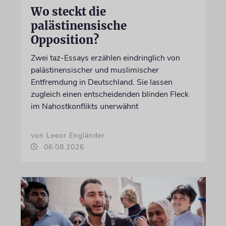
Wo steckt die
palästinensische
Opposition?
Zwei taz-Essays erzählen eindringlich von
palästinensischer und muslimischer
Entfremdung in Deutschland. Sie lassen
zugleich einen entscheidenden blinden Fleck
im Nahostkonflikts unerwähnt
von Leeor Engländer
06.08.2026