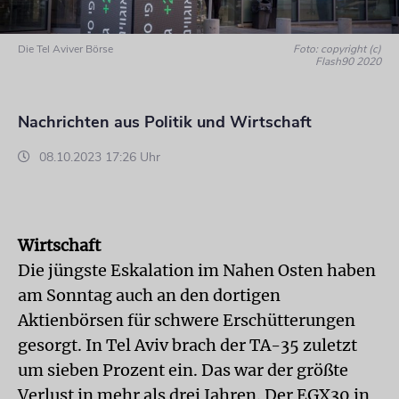
Die Tel Aviver Börse
Foto: copyright (c)
Flash90 2020
Nachrichten aus Politik und Wirtschaft
08.10.2023 17:26 Uhr
Wirtschaft
Die jüngste Eskalation im Nahen Osten haben
am Sonntag auch an den dortigen
Aktienbörsen für schwere Erschütterungen
gesorgt. In Tel Aviv brach der TA-35 zuletzt
um sieben Prozent ein. Das war der größte
Verlust in mehr als drei Jahren. Der EGX30 in