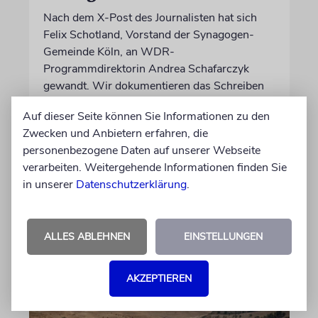
Nach dem X-Post des Journalisten hat sich
Felix Schotland, Vorstand der Synagogen-
Gemeinde Köln, an WDR-
Programmdirektorin Andrea Schafarczyk
gewandt. Wir dokumentieren das Schreiben
im Wortlaut
Auf dieser Seite können Sie Informationen zu den
Zwecken und Anbietern erfahren, die
von Felix Schotland
personenbezogene Daten auf unserer Webseite
07.08.2026
verarbeiten. Weitergehende Informationen finden Sie
in unserer
Datenschutzerklärung
.
ALLES ABLEHNEN
EINSTELLUNGEN
AKZEPTIEREN