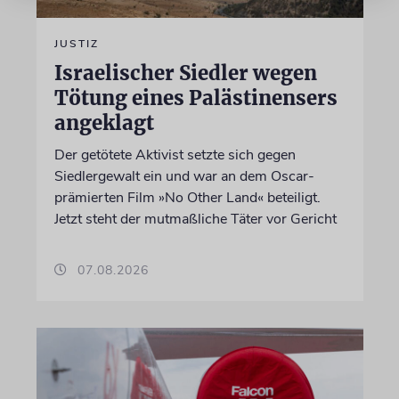
JUSTIZ
Israelischer Siedler wegen
Tötung eines Palästinensers
angeklagt
Der getötete Aktivist setzte sich gegen
Siedlergewalt ein und war an dem Oscar-
prämierten Film »No Other Land« beteiligt.
Jetzt steht der mutmaßliche Täter vor Gericht
07.08.2026