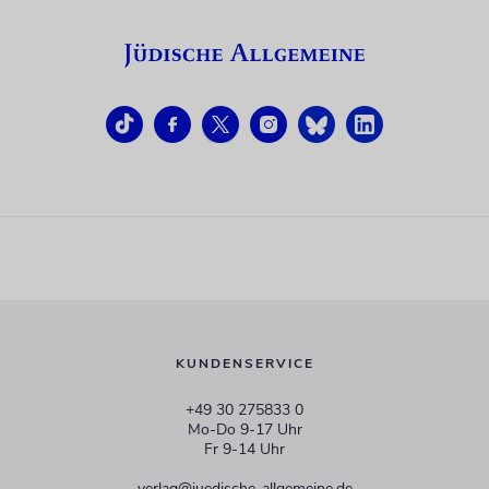
KUNDENSERVICE
+49 30 275833 0
Mo-Do 9-17 Uhr
Fr 9-14 Uhr
verlag@juedische-allgemeine.de