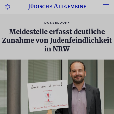
DÜSSELDORF
Meldestelle erfasst deutliche
Zunahme von Judenfeindlichkeit
in NRW