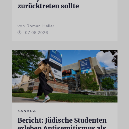
zurücktreten sollte
von Roman Haller
07.08.2026
KANADA
Bericht: Jüdische Studenten
erleben Antisemitismus als