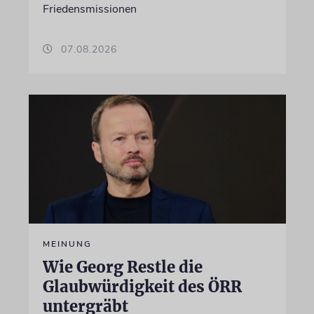
Friedensmissionen
07.08.2026
MEINUNG
Wie Georg Restle die
Glaubwürdigkeit des ÖRR
untergräbt