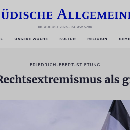
08. AUGUST 2026
– 24. AW 5786
EL
UNSERE WOCHE
KULTUR
RELIGION
GEME
FRIEDRICH-EBERT-STIFTUNG
 Rechtsextremismus als 