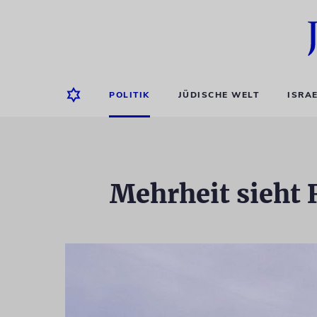
POLITIK
JÜDISCHE WELT
ISRA
Mehrheit sieht