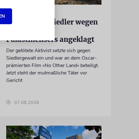
JUSTIZ
EN
Israelischer Siedler wegen
Tötung eines
Palästinensers angeklagt
Der getötete Aktivist setzte sich gegen
Siedlergewalt ein und war an dem Oscar-
prämierten Film »No Other Land« beteiligt.
Jetzt steht der mutmaßliche Täter vor
Gericht
07.08.2026