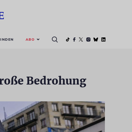
ABO
INDEN
große Bedrohung