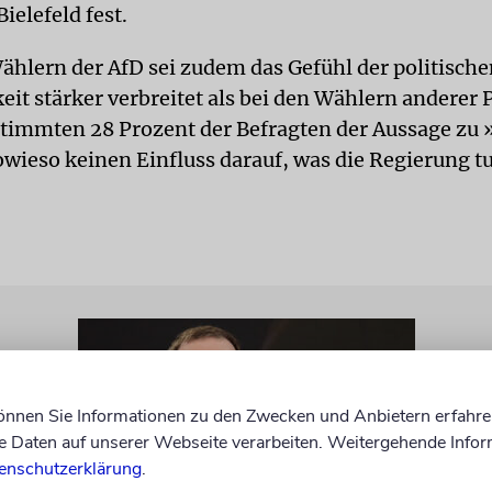
Bielefeld fest.
ählern der AfD sei zudem das Gefühl der politische
it stärker verbreitet als bei den Wählern anderer 
timmten 28 Prozent der Befragten der Aussage zu 
owieso keinen Einfluss darauf, was die Regierung t
können Sie Informationen zu den Zwecken und Anbietern erfahre
Daten auf unserer Webseite verarbeiten. Weitergehende Infor
enschutzerklärung
.