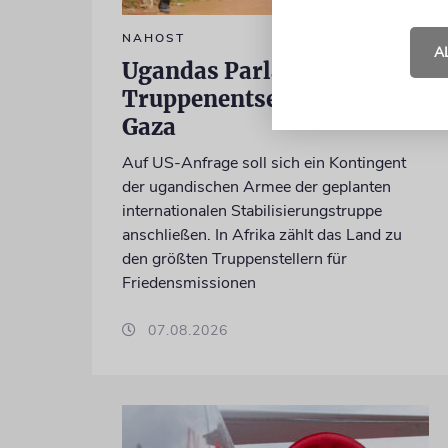
NAHOST
A
Ugandas Parlament billigt
Truppenentsendung nach
Gaza
Auf US-Anfrage soll sich ein Kontingent
der ugandischen Armee der geplanten
internationalen Stabilisierungstruppe
anschließen. In Afrika zählt das Land zu
den größten Truppenstellern für
Friedensmissionen
07.08.2026