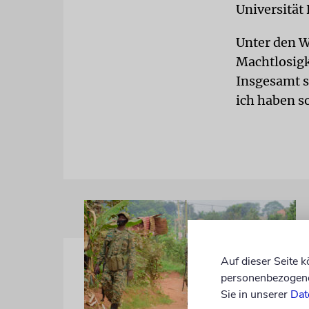
Universität 
Unter den W
Machtlosigke
Insgesamt s
ich haben s
Auf dieser Seite 
personenbezogene 
Sie in unserer
Dat