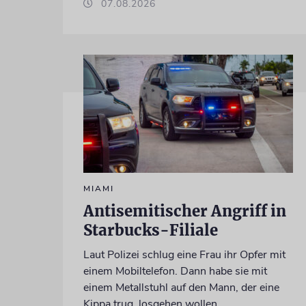
07.08.2026
MIAMI
Antisemitischer Angriff in
Starbucks-Filiale
Laut Polizei schlug eine Frau ihr Opfer mit
einem Mobiltelefon. Dann habe sie mit
einem Metallstuhl auf den Mann, der eine
Kippa trug, losgehen wollen