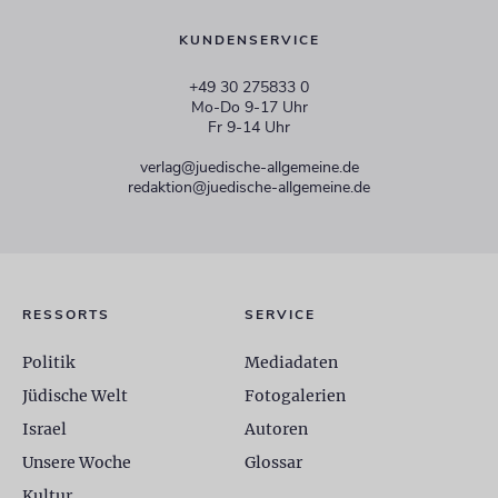
KUNDENSERVICE
+49 30 275833 0
Mo-Do 9-17 Uhr
Fr 9-14 Uhr
verlag@juedische-allgemeine.de
redaktion@juedische-allgemeine.de
RESSORTS
SERVICE
Politik
Mediadaten
Jüdische Welt
Fotogalerien
Israel
Autoren
Unsere Woche
Glossar
Kultur