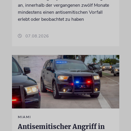
an, innerhalb der vergangenen zwölf Monate
mindestens einen antisemitischen Vorfall
erlebt oder beobachtet zu haben
07.08.2026
MIAMI
Antisemitischer Angriff in