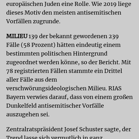
europäischen Juden eine Rolle. Wie 2019 liege
dieses Motiv den meisten antisemitischen
Vorfällen zugrunde.
MILIEU
139 der bekannt gewordenen 239
Fälle (58 Prozent) hätten eindeutig einem
bestimmten politischen Hintergrund
zugeordnet werden könne, so der Bericht. Mit
78 registrierten Fällen stammte ein Drittel
aller Fälle aus dem
verschwörungsideologischen Milieu. RIAS
Bayern verwies darauf, dass von einem großen
Dunkelfeld antisemitischer Vorfälle
auszugehen sei.
Zentralratspräsident Josef Schuster sagte, der
Trend lasse sich vermutlich in ganz