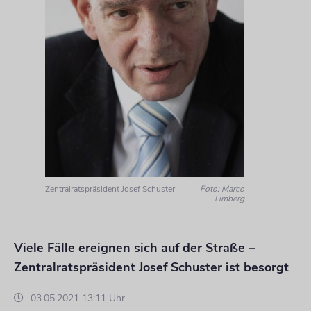
Zentralratspräsident Josef Schuster
Foto: Marco
Limberg
Viele Fälle ereignen sich auf der Straße –
Zentralratspräsident Josef Schuster ist besorgt
03.05.2021 13:11 Uhr