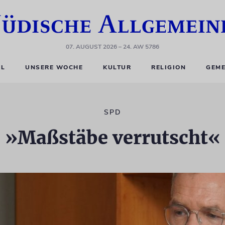
07. AUGUST 2026
– 24. AW 5786
EL
UNSERE WOCHE
KULTUR
RELIGION
GEME
SPD
»Maßstäbe verrutscht«