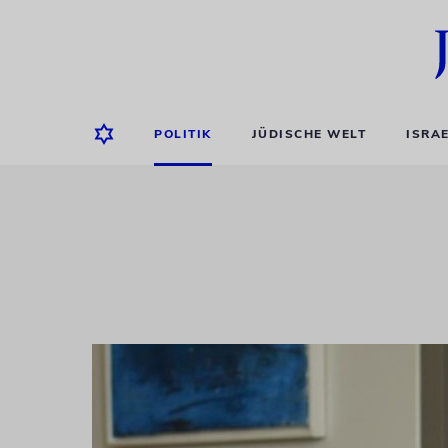
POLITIK
JÜDISCHE WELT
ISRA