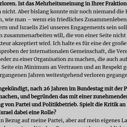
rloren. Ist das Mehrheitsmeinung in Ihrer Fraktion
h nicht. Aber bislang konnte mir noch niemand die 
n, wie man – wenn ein friedliches Zusammenleben
ern und Israelis Ziel unseres Engagements sein soll
n zusammenarbeiten will, die von einer Seite nicht
teur akzeptiert wird. Ich halte es für eine der groß
roben der internationalen Gemeinschaft, die Ver
eder zu einer Organisation zu machen, die auch auf
n Seite ein Minimum an Vertrauen und an Respekt g
vergangenen Jahren weitestgehend verloren gegang
ngekündigt, nach 26 Jahren im Bundestag mit der P
 machen, und begründen das mit einer zunehmende
von Partei und Politikbetrieb. Spielt die Kritik an
srael dabei eine Rolle?
in Bezug auf meine Partei, aber auf mein eigenes La