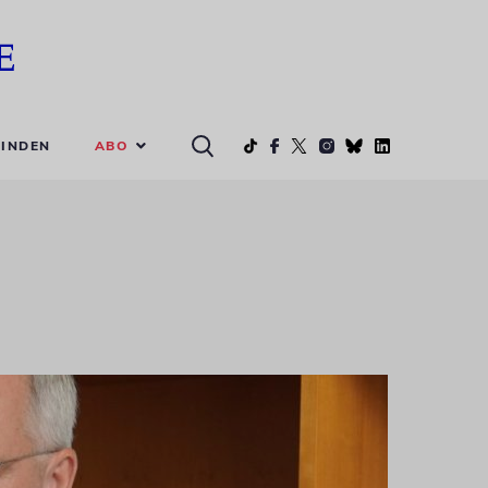
ABO
INDEN