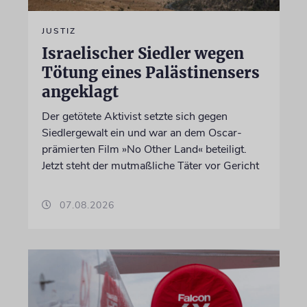
JUSTIZ
Israelischer Siedler wegen
Tötung eines Palästinensers
angeklagt
Der getötete Aktivist setzte sich gegen
Siedlergewalt ein und war an dem Oscar-
prämierten Film »No Other Land« beteiligt.
Jetzt steht der mutmaßliche Täter vor Gericht
07.08.2026