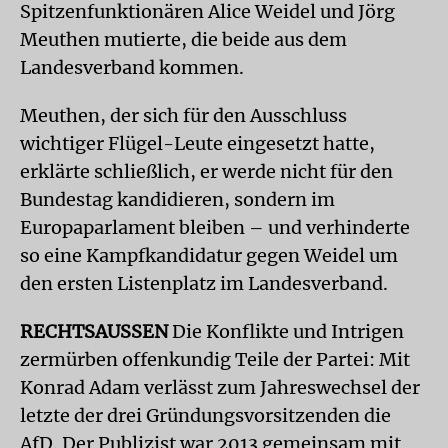
Spitzenfunktionären Alice Weidel und Jörg
Meuthen mutierte, die beide aus dem
Landesverband kommen.
Meuthen, der sich für den Ausschluss
wichtiger Flügel-Leute eingesetzt hatte,
erklärte schließlich, er werde nicht für den
Bundestag kandidieren, sondern im
Europaparlament bleiben – und verhinderte
so eine Kampfkandidatur gegen Weidel um
den ersten Listenplatz im Landesverband.
RECHTSAUSSEN
Die Konflikte und Intrigen
zermürben offenkundig Teile der Partei: Mit
Konrad Adam verlässt zum Jahreswechsel der
letzte der drei Gründungsvorsitzenden die
AfD. Der Publizist war 2013 gemeinsam mit