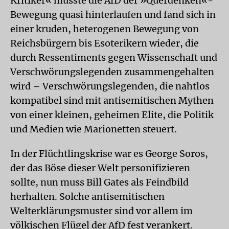
Kritiker« musste die AfD der »Querdenken«-
Bewegung quasi hinterlaufen und fand sich in
einer kruden, heterogenen Bewegung von
Reichsbürgern bis Esoterikern wieder, die
durch Ressentiments gegen Wissenschaft und
Verschwörungslegenden zusammengehalten
wird – Verschwörungslegenden, die nahtlos
kompatibel sind mit antisemitischen Mythen
von einer kleinen, geheimen Elite, die Politik
und Medien wie Marionetten steuert.
In der Flüchtlingskrise war es George Soros,
der das Böse dieser Welt personifizieren
sollte, nun muss Bill Gates als Feindbild
herhalten. Solche antisemitischen
Welterklärungsmuster sind vor allem im
völkischen Flügel der AfD fest verankert.