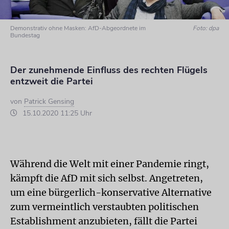
Demonstrativ ohne Masken: AfD-Abgeordnete im
Foto: dpa
Bundestag
Der zunehmende Einfluss des rechten Flügels
entzweit die Partei
von
Patrick Gensing
15.10.2020 11:25 Uhr
Während die Welt mit einer Pandemie ringt,
kämpft die AfD mit sich selbst. Angetreten,
um eine bürgerlich-konservative Alternative
zum vermeintlich verstaubten politischen
Establishment anzubieten, fällt die Partei