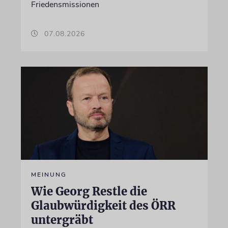
Friedensmissionen
07.08.2026
MEINUNG
Wie Georg Restle die
Glaubwürdigkeit des ÖRR
untergräbt