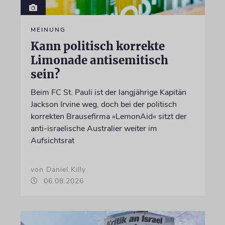
MEINUNG
Kann politisch korrekte
Limonade antisemitisch
sein?
Beim FC St. Pauli ist der langjährige Kapitän
Jackson Irvine weg, doch bei der politisch
korrekten Brausefirma »LemonAid« sitzt der
anti-israelische Australier weiter im
Aufsichtsrat
von Daniel Killy
06.08.2026