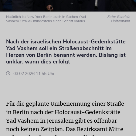
Natürlich ist New York Berlin auch in Sachen »Yad-
Foto: Gabriele
Vashem-Straße« mindestens einen Schritt voraus.
Holtermann
Nach der israelischen Holocaust-Gedenkstätte
Yad Vashem soll ein Straßenabschnitt im
Herzen von Berlin benannt werden. Bislang ist
unklar, wann dies erfolgt
03.02.2026 11:55 Uhr
Für die geplante Umbenennung einer Straße
in Berlin nach der Holocaust-Gedenkstätte
Yad Vashem in Jerusalem gibt es offenbar
noch keinen Zeitplan. Das Bezirksamt Mitte