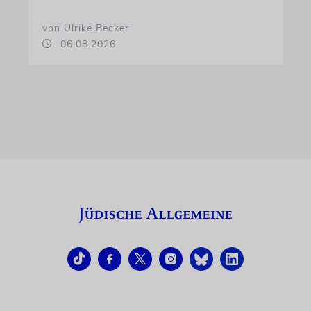
von Ulrike Becker
06.08.2026