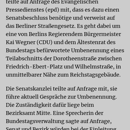
teilte auf Anfrage des Evangelischen
Pressedienstes (epd) mit, dass es dazu einen
Senatsbeschluss benötige und verweist auf
das Berliner Straßengesetz. Es geht dabei um
eine von Berlins Regierendem Bürgermeister
Kai Wegner (CDU) und dem Ältestenrat des
Bundestags befürwortete Umbenennung eines
Teilabschnitts der Dorotheenstraße zwischen
Friedrich-Ebert-Platz und Wilhelmstraße, in
unmittelbarer Nähe zum Reichstagsgebäude.
Die Senatskanzlei teilte auf Anfrage mit, sie
führe aktuell Gespräche zur Umbenennung.
Die Zuständigkeit dafür liege beim
Bezirksamt Mitte. Eine Sprecherin der
Bundestagsverwaltung sagte auf Anfrage,
Senat und Bezirk würden bei der Einleitung