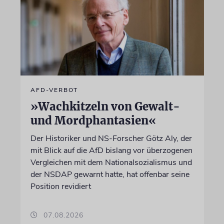
AFD-VERBOT
»Wachkitzeln von Gewalt-
und Mordphantasien«
Der Historiker und NS-Forscher Götz Aly, der
mit Blick auf die AfD bislang vor überzogenen
Vergleichen mit dem Nationalsozialismus und
der NSDAP gewarnt hatte, hat offenbar seine
Position revidiert
07.08.2026