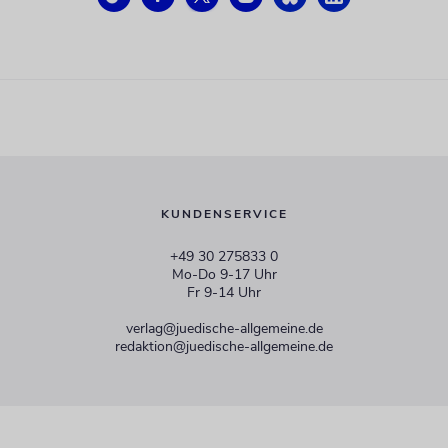
KUNDENSERVICE
+49 30 275833 0
Mo-Do 9-17 Uhr
Fr 9-14 Uhr
verlag@juedische-allgemeine.de
redaktion@juedische-allgemeine.de