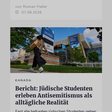
von Roman Haller
07.08.2026
KANADA
Bericht: Jüdische Studenten
erleben Antisemitismus als
alltägliche Realität
Fast alle befragten jüdischen Studenten geben