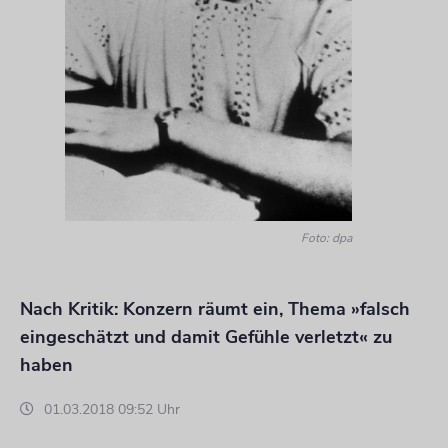
Foto: dpa
Nach Kritik: Konzern räumt ein, Thema »falsch
eingeschätzt und damit Gefühle verletzt« zu
haben
01.03.2018 09:52 Uhr