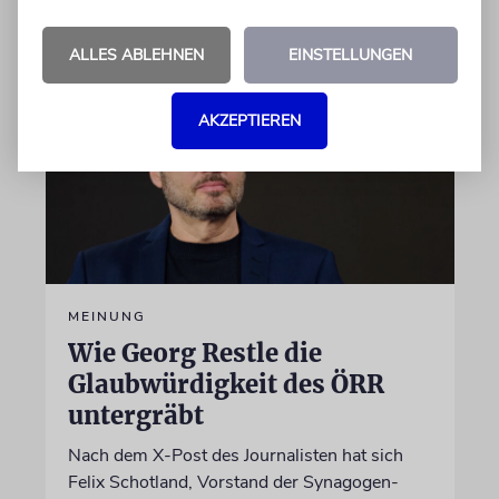
07.08.2026
ALLES ABLEHNEN
EINSTELLUNGEN
AKZEPTIEREN
MEINUNG
Wie Georg Restle die
Glaubwürdigkeit des ÖRR
untergräbt
Nach dem X-Post des Journalisten hat sich
Felix Schotland, Vorstand der Synagogen-