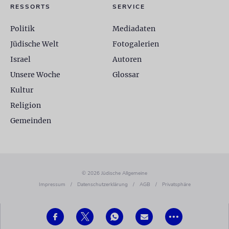
RESSORTS
SERVICE
Politik
Mediadaten
Jüdische Welt
Fotogalerien
Israel
Autoren
Unsere Woche
Glossar
Kultur
Religion
Gemeinden
© 2026 Jüdische Allgemeine
Impressum
/
Datenschutzerklärung
/
AGB
/
Privatsphäre
•••