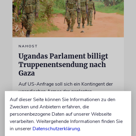
NAHOST
Ugandas Parlament billigt
Truppenentsendung nach
Gaza
Auf US-Anfrage soll sich ein Kontingent der
ugandischen Armee der geplanten
internationalen Stabilisierungstruppe
Auf dieser Seite können Sie Informationen zu den
anschließen. In Afrika zählt das Land zu den
Zwecken und Anbietern erfahren, die
größten Truppenstellern für
personenbezogene Daten auf unserer Webseite
Friedensmissionen
verarbeiten. Weitergehende Informationen finden Sie
in unserer
Datenschutzerklärung
.