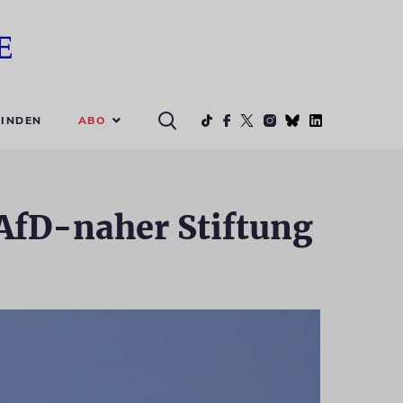
ABO
INDEN
 AfD-naher Stiftung