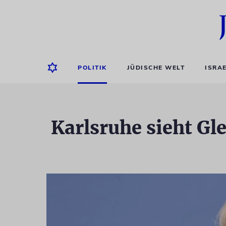
POLITIK
JÜDISCHE WELT
ISRA
Karlsruhe sieht Gl