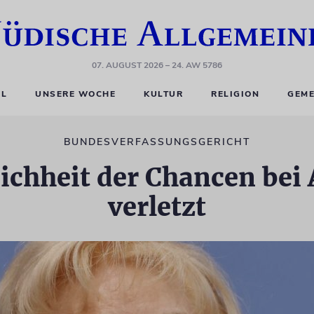
07. AUGUST 2026
– 24. AW 5786
EL
UNSERE WOCHE
KULTUR
RELIGION
GEME
BUNDESVERFASSUNGSGERICHT
eichheit der Chancen bei
verletzt