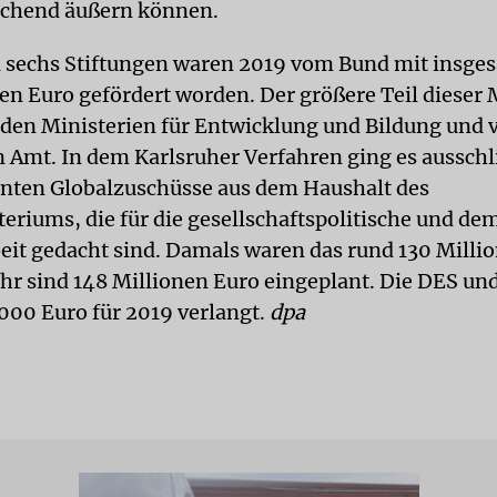
ichend äußern können.
 sechs Stiftungen waren 2019 vom Bund mit insge
en Euro gefördert worden. Der größere Teil dieser 
en Ministerien für Entwicklung und Bildung und
 Amt. In dem Karlsruher Verfahren ging es ausschl
nten Globalzuschüsse aus dem Haushalt des
eriums, die für die gesellschaftspolitische und de
eit gedacht sind. Damals waren das rund 130 Milli
ahr sind 148 Millionen Euro eingeplant. Die DES un
000 Euro für 2019 verlangt.
dpa