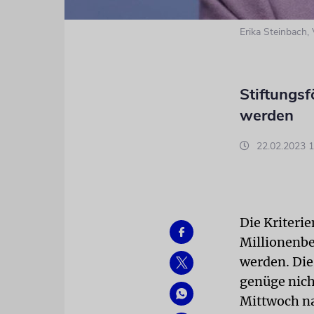
Erika Steinbach,
Stiftungs
werden
22.02.2023 1
Die Kriterie
Millionenbe
werden. Die
genüge nich
Mittwoch na