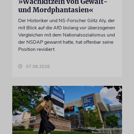
»Wachkitzeln von Gewalt-
und Mordphantasien«
Der Historiker und NS-Forscher Götz Aly, der
mit Blick auf die AfD bislang vor überzogenen
Vergleichen mit dem Nationalsozialismus und
der NSDAP gewarnt hatte, hat offenbar seine
Position revidiert
07.08.2026