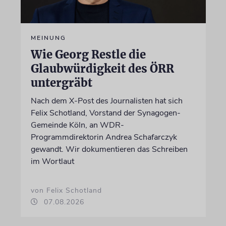
MEINUNG
Wie Georg Restle die
Glaubwürdigkeit des ÖRR
untergräbt
Nach dem X-Post des Journalisten hat sich
Felix Schotland, Vorstand der Synagogen-
Gemeinde Köln, an WDR-
Programmdirektorin Andrea Schafarczyk
gewandt. Wir dokumentieren das Schreiben
im Wortlaut
von Felix Schotland
07.08.2026