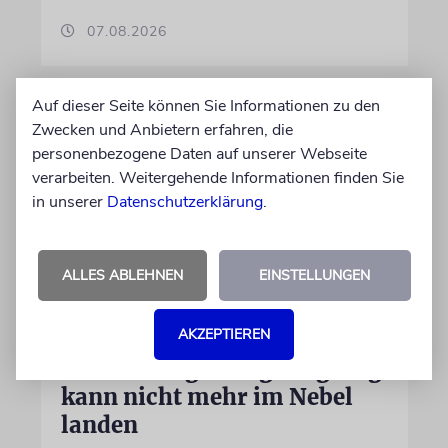
07.08.2026
Auf dieser Seite können Sie Informationen zu den
Zwecken und Anbietern erfahren, die
personenbezogene Daten auf unserer Webseite
verarbeiten. Weitergehende Informationen finden Sie
in unserer
Datenschutzerklärung
.
ALLES ABLEHNEN
EINSTELLUNGEN
DUBLIN
AKZEPTIEREN
Wegen Israel-Boykott:
Irisches Regierungsflugzeug
kann nicht mehr im Nebel
landen