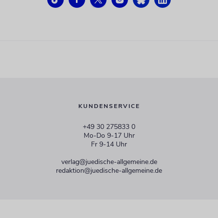
KUNDENSERVICE
+49 30 275833 0
Mo-Do 9-17 Uhr
Fr 9-14 Uhr
verlag@juedische-allgemeine.de
redaktion@juedische-allgemeine.de