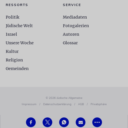
RESSORTS
SERVICE
Politik
Mediadaten
Jüdische Welt
Fotogalerien
Israel
Autoren
Unsere Woche
Glossar
Kultur
Religion
Gemeinden
© 2026 Jüdische Allgemeine
Impressum
/
Datenschutzerklärung
/
AGB
/
Privatsphäre
•••