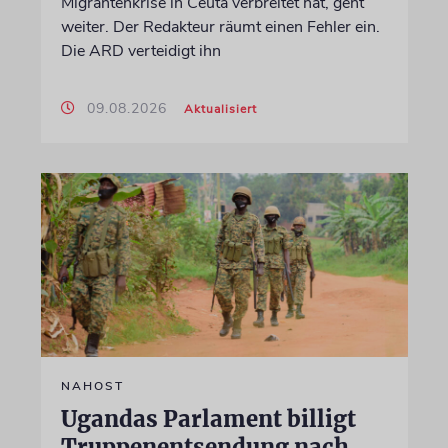
Migrantenkrise in Ceuta verbreitet hat, geht
weiter. Der Redakteur räumt einen Fehler ein.
Die ARD verteidigt ihn
09.08.2026
Aktualisiert
NAHOST
Ugandas Parlament billigt
Truppenentsendung nach