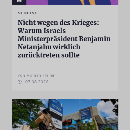
MEINUNG
Nicht wegen des Krieges:
Warum Israels
Ministerpräsident Benjamin
Netanjahu wirklich
zurücktreten sollte
von Roman Haller
07.08.2026