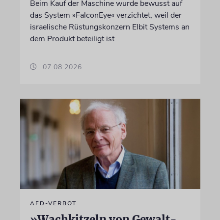
Beim Kauf der Maschine wurde bewusst auf
das System »FalconEye« verzichtet, weil der
israelische Rüstungskonzern Elbit Systems an
dem Produkt beteiligt ist
07.08.2026
AFD-VERBOT
»Wachkitzeln von Gewalt-