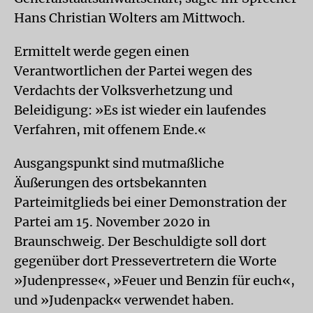
Hans Christian Wolters am Mittwoch.
Ermittelt werde gegen einen
Verantwortlichen der Partei wegen des
Verdachts der Volksverhetzung und
Beleidigung: »Es ist wieder ein laufendes
Verfahren, mit offenem Ende.«
Ausgangspunkt sind mutmaßliche
Äußerungen des ortsbekannten
Parteimitglieds bei einer Demonstration der
Partei am 15. November 2020 in
Braunschweig. Der Beschuldigte soll dort
gegenüber dort Pressevertretern die Worte
»Judenpresse«, »Feuer und Benzin für euch«,
und »Judenpack« verwendet haben.