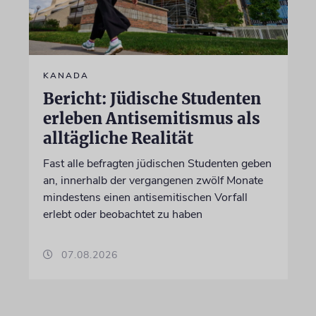
KANADA
Bericht: Jüdische Studenten
erleben Antisemitismus als
alltägliche Realität
Fast alle befragten jüdischen Studenten geben
an, innerhalb der vergangenen zwölf Monate
mindestens einen antisemitischen Vorfall
erlebt oder beobachtet zu haben
07.08.2026