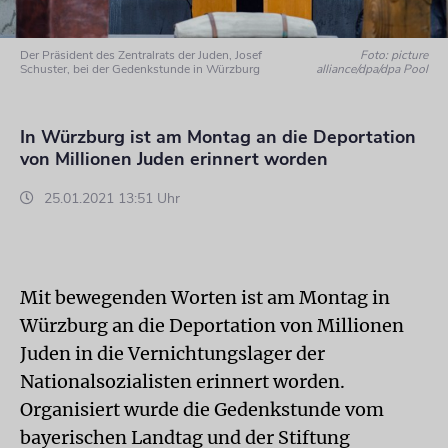
Der Präsident des Zentralrats der Juden, Josef
Foto: picture
Schuster, bei der Gedenkstunde in Würzburg
alliance/dpa/dpa Pool
In Würzburg ist am Montag an die Deportation
von Millionen Juden erinnert worden
25.01.2021 13:51 Uhr
Mit bewegenden Worten ist am Montag in
Würzburg an die Deportation von Millionen
Juden in die Vernichtungslager der
Nationalsozialisten erinnert worden.
Organisiert wurde die Gedenkstunde vom
bayerischen Landtag und der Stiftung