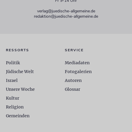
Fr 9-14 Uhr
verlag@juedische-allgemeine.de
redaktion@juedische-allgemeine.de
RESSORTS
SERVICE
Politik
Mediadaten
Jüdische Welt
Fotogalerien
Israel
Autoren
Unsere Woche
Glossar
Kultur
Religion
Gemeinden