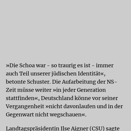
»Die Schoa war - so traurig es ist - immer
auch Teil unserer jüdischen Identität«,
betonte Schuster. Die Aufarbeitung der NS-
Zeit müsse weiter »in jeder Generation
stattfinden«, Deutschland könne vor seiner
Vergangenheit »nicht davonlaufen und in der
Gegenwart nicht wegschauen«.
Landtagspräsidentin Ilse Aigner (CSU) sagte