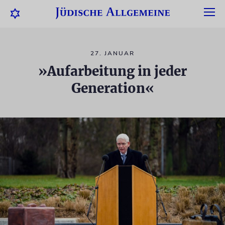
27. JANUAR
»Aufarbeitung in jeder
Generation«