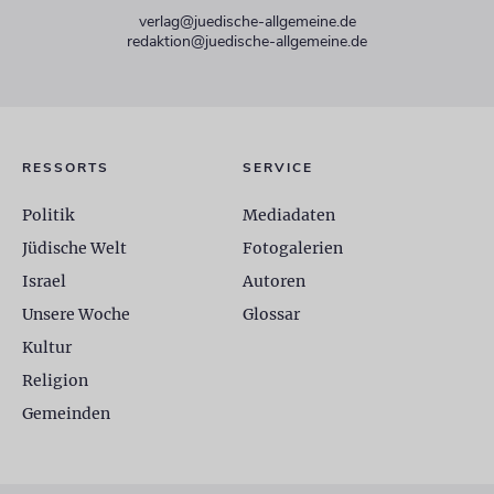
verlag@juedische-allgemeine.de
redaktion@juedische-allgemeine.de
RESSORTS
SERVICE
Politik
Mediadaten
Jüdische Welt
Fotogalerien
Israel
Autoren
Unsere Woche
Glossar
Kultur
Religion
Gemeinden