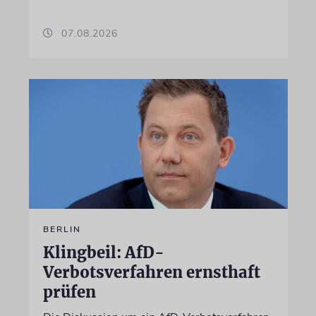
07.08.2026
BERLIN
Klingbeil: AfD-
Verbotsverfahren ernsthaft
prüfen