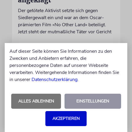
angeklagt
Der getötete Aktivist setzte sich gegen
Siedlergewalt ein und war an dem Oscar-
prämierten Film »No Other Land« beteiligt.
Jetzt steht der mutmaßliche Täter vor Gericht
07.08.2026
Auf dieser Seite können Sie Informationen zu den
Zwecken und Anbietern erfahren, die
personenbezogene Daten auf unserer Webseite
verarbeiten. Weitergehende Informationen finden Sie
in unserer
Datenschutzerklärung
.
ALLES ABLEHNEN
EINSTELLUNGEN
AKZEPTIEREN
DUBLIN