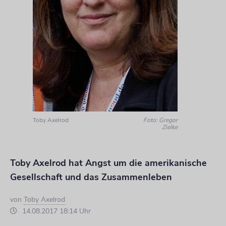
Toby Axelrod
Foto: Gregor
Zielke
Toby Axelrod hat Angst um die amerikanische
Gesellschaft und das Zusammenleben
von
Toby Axelrod
14.08.2017 18:14 Uhr