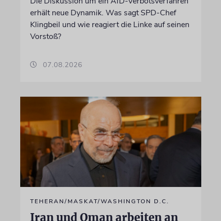
Die Diskussion um ein AfD-Verbotsverfahren
erhält neue Dynamik. Was sagt SPD-Chef
Klingbeil und wie reagiert die Linke auf seinen
Vorstoß?
07.08.2026
TEHERAN/MASKAT/WASHINGTON D.C.
Iran und Oman arbeiten an