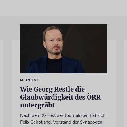
MEINUNG
Wie Georg Restle die
Glaubwürdigkeit des ÖRR
untergräbt
Nach dem X-Post des Journalisten hat sich
Felix Schotland, Vorstand der Synagogen-