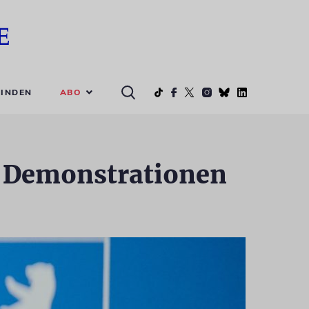
ABO
INDEN
n Demonstrationen