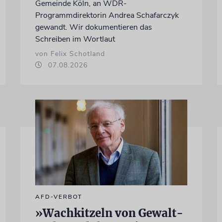
Gemeinde Köln, an WDR-
Programmdirektorin Andrea Schafarczyk
gewandt. Wir dokumentieren das
Schreiben im Wortlaut
von Felix Schotland
07.08.2026
AFD-VERBOT
»Wachkitzeln von Gewalt-