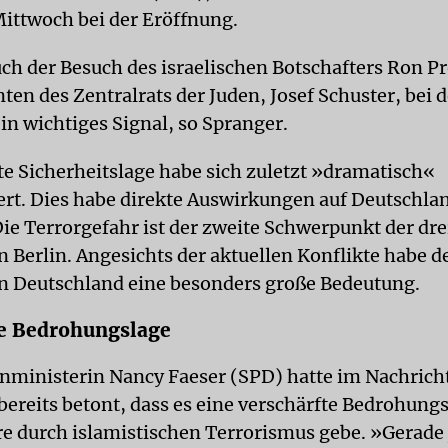
ittwoch bei der Eröffnung.
uch der Besuch des israelischen Botschafters Ron P
ten des Zentralrats der Juden, Josef Schuster, bei d
in wichtiges Signal, so Spranger.
te Sicherheitslage habe sich zuletzt »dramatisch«
ert. Dies habe direkte Auswirkungen auf Deutschlan
Die Terrorgefahr ist der zweite Schwerpunkt der dr
n Berlin. Angesichts der aktuellen Konflikte habe d
in Deutschland eine besonders große Bedeutung.
te Bedrohungslage
ministerin Nancy Faeser (SPD) hatte im Nachrich
bereits betont, dass es eine verschärfte Bedrohung
e durch islamistischen Terrorismus gebe. »Gerade 