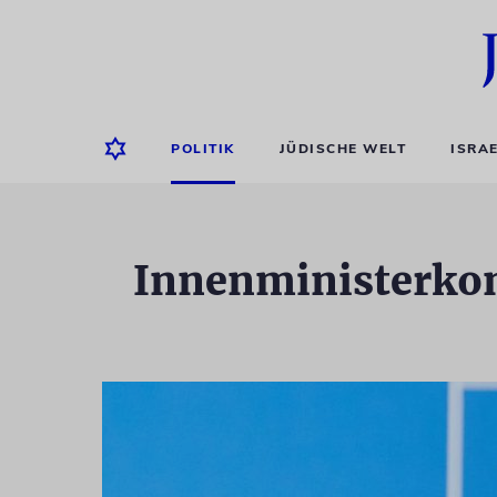
POLITIK
JÜDISCHE WELT
ISRA
Innenministerkon