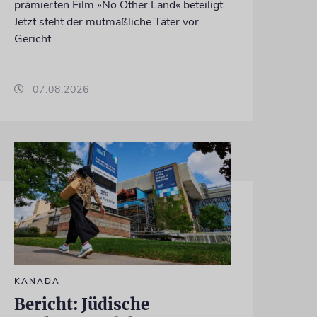
prämierten Film »No Other Land« beteiligt.
Jetzt steht der mutmaßliche Täter vor
Gericht
07.08.2026
KANADA
Bericht: Jüdische