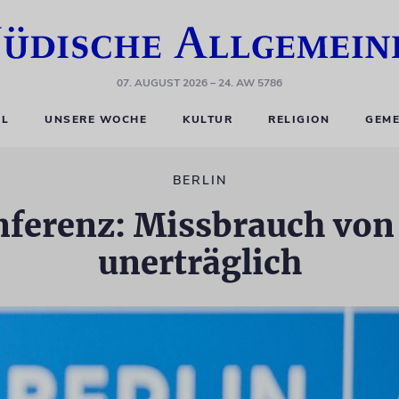
07. AUGUST 2026
– 24. AW 5786
EL
UNSERE WOCHE
KULTUR
RELIGION
GEME
BERLIN
ferenz: Missbrauch vo
unerträglich