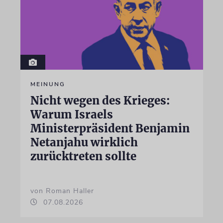
MEINUNG
Nicht wegen des Krieges:
Warum Israels
Ministerpräsident Benjamin
Netanjahu wirklich
zurücktreten sollte
von Roman Haller
07.08.2026