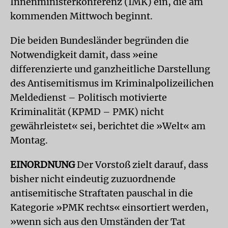
Innenministerkonferenz (IMK) ein, die am
kommenden Mittwoch beginnt.
Die beiden Bundesländer begründen die
Notwendigkeit damit, dass »eine
differenzierte und ganzheitliche Darstellung
des Antisemitismus im Kriminalpolizeilichen
Meldedienst – Politisch motivierte
Kriminalität (KPMD – PMK) nicht
gewährleistet« sei, berichtet die »Welt« am
Montag.
EINORDNUNG
Der Vorstoß zielt darauf, dass
bisher nicht eindeutig zuzuordnende
antisemitische Straftaten pauschal in die
Kategorie »PMK rechts« einsortiert werden,
»wenn sich aus den Umständen der Tat