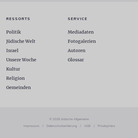
RESSORTS
SERVICE
Politik
Mediadaten
Jüdische Welt
Fotogalerien
Israel
Autoren
Unsere Woche
Glossar
Kultur
Religion
Gemeinden
© 2026 Jüdische Allgemeine
Impressum
/
Datenschutzerklärung
/
AGB
/
Privatsphäre