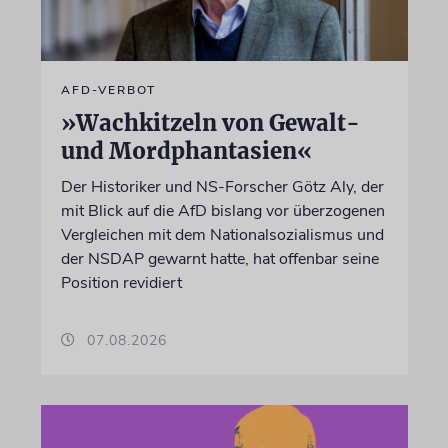
AFD-VERBOT
»Wachkitzeln von Gewalt-
und Mordphantasien«
Der Historiker und NS-Forscher Götz Aly, der
mit Blick auf die AfD bislang vor überzogenen
Vergleichen mit dem Nationalsozialismus und
der NSDAP gewarnt hatte, hat offenbar seine
Position revidiert
07.08.2026