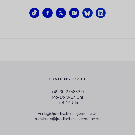
KUNDENSERVICE
+49 30 275833 0
Mo-Do 9-17 Uhr
Fr 9-14 Uhr
verlag@juedische-allgemeine.de
redaktion@juedische-allgemeine.de