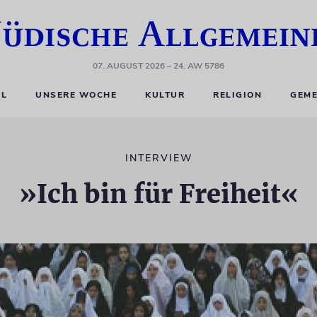
07. AUGUST 2026
– 24. AW 5786
EL
UNSERE WOCHE
KULTUR
RELIGION
GEME
INTERVIEW
»Ich bin für Freiheit«