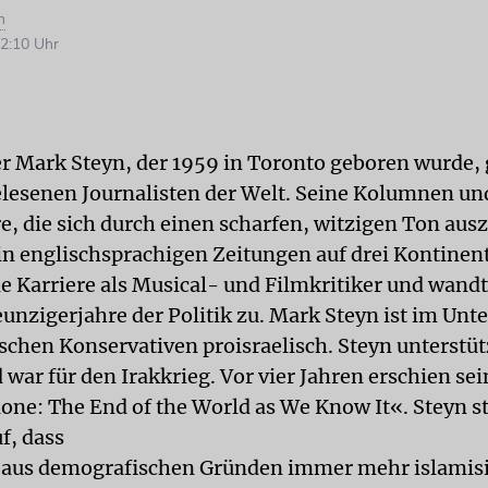
n
2:10 Uhr
r Mark Steyn, der 1959 in Toronto geboren wurde, 
lesenen Journalisten der Welt. Seine Kolumnen un
 die sich durch einen scharfen, witzigen Ton aus
in englischsprachigen Zeitungen auf drei Kontinent
e Karriere als Musical- und Filmkritiker und wandte
unzigerjahre der Politik zu. Mark Steyn ist im Unt
schen Konservativen proisraelisch. Steyn unterstü
war für den Irakkrieg. Vor vier Jahren erschien sei
one: The End of the World as We Know It«. Steyn st
f, dass
 aus demografischen Gründen immer mehr islamisi