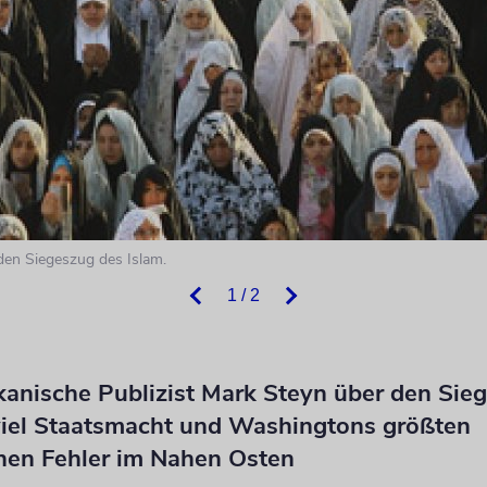
den Siegeszug des Islam.
1 / 2
kanische Publizist Mark Steyn über den Sie
 viel Staatsmacht und Washingtons größten
chen Fehler im Nahen Osten