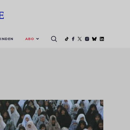
ABO
INDEN