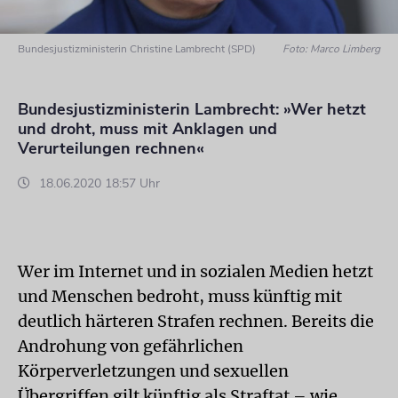
Bundesjustizministerin Christine Lambrecht (SPD)
Foto: Marco Limberg
Bundesjustizministerin Lambrecht: »Wer hetzt
und droht, muss mit Anklagen und
Verurteilungen rechnen«
18.06.2020 18:57 Uhr
Wer im Internet und in sozialen Medien hetzt
und Menschen bedroht, muss künftig mit
deutlich härteren Strafen rechnen. Bereits die
Androhung von gefährlichen
Körperverletzungen und sexuellen
Übergriffen gilt künftig als Straftat – wie