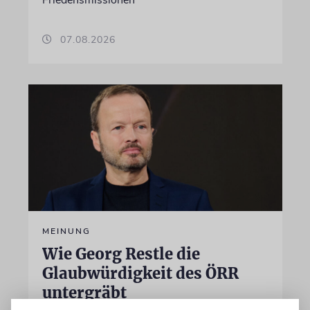
07.08.2026
MEINUNG
Wie Georg Restle die
Glaubwürdigkeit des ÖRR
untergräbt