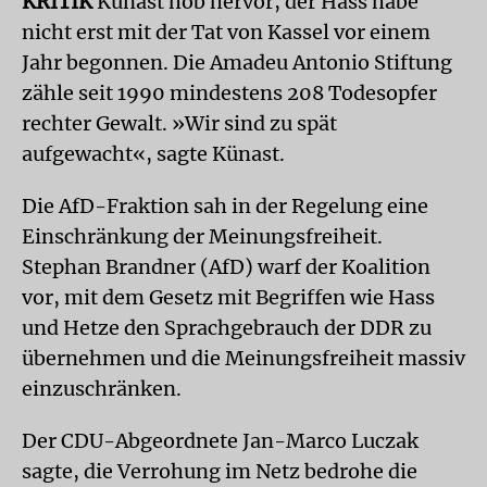
KRITIK
Künast hob hervor, der Hass habe
nicht erst mit der Tat von Kassel vor einem
Jahr begonnen. Die Amadeu Antonio Stiftung
zähle seit 1990 mindestens 208 Todesopfer
rechter Gewalt. »Wir sind zu spät
aufgewacht«, sagte Künast.
Die AfD-Fraktion sah in der Regelung eine
Einschränkung der Meinungsfreiheit.
Stephan Brandner (AfD) warf der Koalition
vor, mit dem Gesetz mit Begriffen wie Hass
und Hetze den Sprachgebrauch der DDR zu
übernehmen und die Meinungsfreiheit massiv
einzuschränken.
Der CDU-Abgeordnete Jan-Marco Luczak
sagte, die Verrohung im Netz bedrohe die