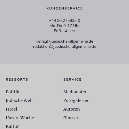
KUNDENSERVICE
+49 30 275833 0
Mo-Do 9-17 Uhr
Fr 9-14 Uhr
verlag@juedische-allgemeine.de
redaktion@juedische-allgemeine.de
RESSORTS
SERVICE
Politik
Mediadaten
Jüdische Welt
Fotogalerien
Israel
Autoren
Unsere Woche
Glossar
Kultur