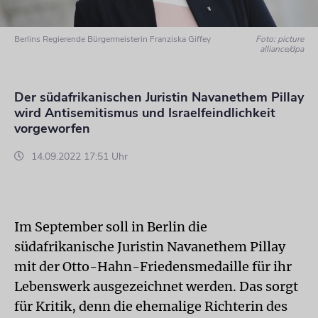
Berlins Regierende Bürgermeisterin Franziska Giffey
Foto: picture
alliance/dpa
Der südafrikanischen Juristin Navanethem Pillay
wird Antisemitismus und Israelfeindlichkeit
vorgeworfen
14.09.2022 17:51 Uhr
Im September soll in Berlin die
südafrikanische Juristin Navanethem Pillay
mit der Otto-Hahn-Friedensmedaille für ihr
Lebenswerk ausgezeichnet werden. Das sorgt
für Kritik, denn die ehemalige Richterin des