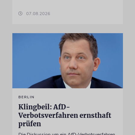
07.08.2026
BERLIN
Klingbeil: AfD-
Verbotsverfahren ernsthaft
prüfen
Die Diskussion um ein AfD-Verbotsverfahren