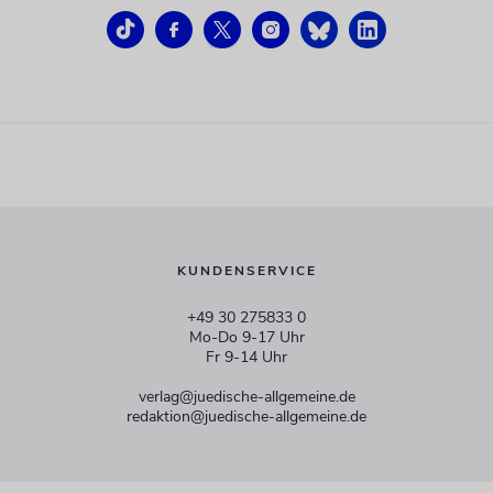
KUNDENSERVICE
+49 30 275833 0
Mo-Do 9-17 Uhr
Fr 9-14 Uhr
verlag@juedische-allgemeine.de
redaktion@juedische-allgemeine.de