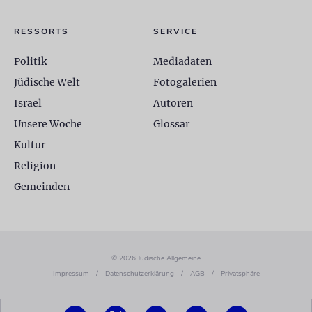
RESSORTS
SERVICE
Politik
Mediadaten
Jüdische Welt
Fotogalerien
Israel
Autoren
Unsere Woche
Glossar
Kultur
Religion
Gemeinden
© 2026 Jüdische Allgemeine
Impressum
/
Datenschutzerklärung
/
AGB
/
Privatsphäre