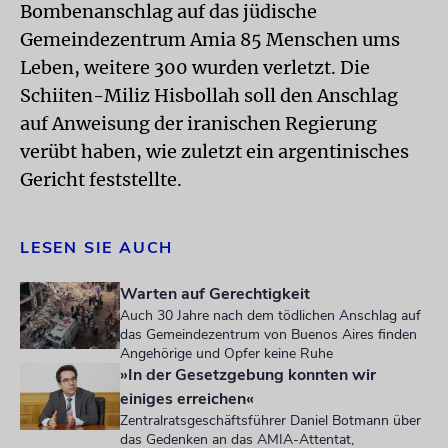
Bombenanschlag auf das jüdische
Gemeindezentrum Amia 85 Menschen ums
Leben, weitere 300 wurden verletzt. Die
Schiiten-Miliz Hisbollah soll den Anschlag
auf Anweisung der iranischen Regierung
verübt haben, wie zuletzt ein argentinisches
Gericht feststellte.
LESEN SIE AUCH
Warten auf Gerechtigkeit
Auch 30 Jahre nach dem tödlichen Anschlag auf
das Gemeindezentrum von Buenos Aires finden
Angehörige und Opfer keine Ruhe
»In der Gesetzgebung konnten wir
einiges erreichen«
Zentralratsgeschäftsführer Daniel Botmann über
das Gedenken an das AMIA-Attentat,