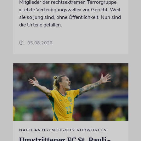
Mitglieder der rechtsextremen Terrorgruppe
»Letzte Verteidigungswelle« vor Gericht. Weil
sie so jung sind, ohne Öffentlichkeit. Nun sind
die Urteile gefallen.
05.08.2026
NACH ANTISEMITISMUS-VORWÜRFEN
Umstrittener FC St. Pauli-