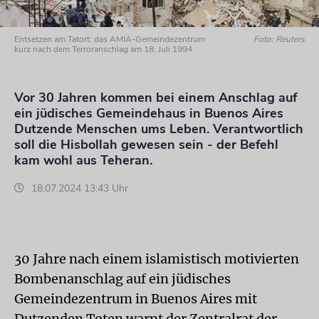
Entsetzen am Tatort: das AMIA-Gemeindezentrum
Foto: Reuters
kurz nach dem Terroranschlag am 18. Juli 1994
Vor 30 Jahren kommen bei einem Anschlag auf
ein jüdisches Gemeindehaus in Buenos Aires
Dutzende Menschen ums Leben. Verantwortlich
soll die Hisbollah gewesen sein - der Befehl
kam wohl aus Teheran.
18.07.2024 13:43 Uhr
30 Jahre nach einem islamistisch motivierten
Bombenanschlag auf ein jüdisches
Gemeindezentrum in Buenos Aires mit
Dutzenden Toten warnt der Zentralrat der