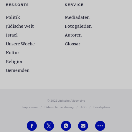
RESSORTS
SERVICE
Politik
Mediadaten
Jüdische Welt
Fotogalerien
Israel
Autoren
Unsere Woche
Glossar
Kultur
Religion
Gemeinden
© 2026 Jüdische Allgemeine
Impressum
/
Datenschutzerklärung
/
AGB
/
Privatsphäre
•••