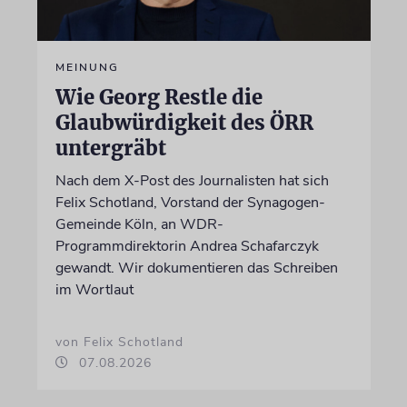
MEINUNG
Wie Georg Restle die
Glaubwürdigkeit des ÖRR
untergräbt
Nach dem X-Post des Journalisten hat sich
Felix Schotland, Vorstand der Synagogen-
Gemeinde Köln, an WDR-
Programmdirektorin Andrea Schafarczyk
gewandt. Wir dokumentieren das Schreiben
im Wortlaut
von Felix Schotland
07.08.2026