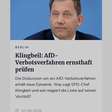
BERLIN
Klingbeil: AfD-
Verbotsverfahren ernsthaft
prüfen
Die Diskussion um ein AfD-Verbotsverfahren
erhält neue Dynamik. Was sagt SPD-Chef
Klingbeil und wie reagiert die Linke auf seinen
Vorstoß?
07.08.2026