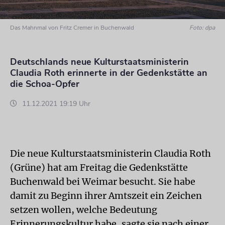
Das Mahnmal von Fritz Cremer in Buchenwald
Foto: dpa
Deutschlands neue Kulturstaatsministerin
Claudia Roth erinnerte in der Gedenkstätte an
die Schoa-Opfer
11.12.2021 19:19 Uhr
Die neue Kulturstaatsministerin Claudia Roth
(Grüne) hat am Freitag die Gedenkstätte
Buchenwald bei Weimar besucht. Sie habe
damit zu Beginn ihrer Amtszeit ein Zeichen
setzen wollen, welche Bedeutung
Erinnerungskultur habe, sagte sie nach einer