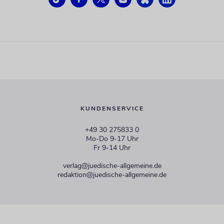
KUNDENSERVICE
+49 30 275833 0
Mo-Do 9-17 Uhr
Fr 9-14 Uhr
verlag@juedische-allgemeine.de
redaktion@juedische-allgemeine.de