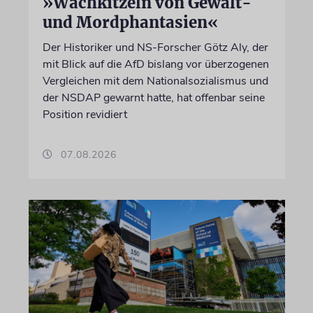
»Wachkitzeln von Gewalt-
und Mordphantasien«
Der Historiker und NS-Forscher Götz Aly, der
mit Blick auf die AfD bislang vor überzogenen
Vergleichen mit dem Nationalsozialismus und
der NSDAP gewarnt hatte, hat offenbar seine
Position revidiert
07.08.2026