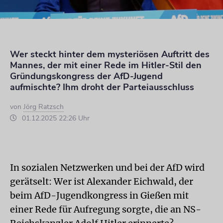
Wer steckt hinter dem mysteriösen Auftritt des
Mannes, der mit einer Rede im Hitler-Stil den
Gründungskongress der AfD-Jugend
aufmischte? Ihm droht der Parteiausschluss
von
Jörg Ratzsch
01.12.2025 22:26 Uhr
In sozialen Netzwerken und bei der AfD wird
gerätselt: Wer ist Alexander Eichwald, der
beim AfD-Jugendkongress in Gießen mit
einer Rede für Aufregung sorgte, die an NS-