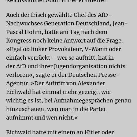
Reichskanzler Adolf Hitler erinnerte?
Auch der frisch gewählte Chef des AfD-
Nachwuchses Generation Deutschland, Jean-
Pascal Hohm, hatte am Tag nach dem
Kongress noch keine Antwort auf die Frage.
»Egal ob linker Provokateur, V-Mann oder
einfach verrückt – wer so auftritt, hat in
der AfD und ihrer Jugendorganisation nichts
verloren«, sagte er der Deutschen Presse-
Agentur. »Der Auftritt von Alexander
Eichwald hat einmal mehr gezeigt, wie
wichtig es ist, bei Aufnahmegesprächen genau
hinzuschauen, wen man in die Partei
aufnimmt und wen nicht.«
Eichwald hatte mit einem an Hitler oder