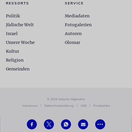
RESSORTS
SERVICE
Politik
Mediadaten
Jüdische Welt
Fotogalerien
Israel
Autoren
Unsere Woche
Glossar
Kultur
Religion
Gemeinden
© 2026 Jüdische Allgemeine
Impressum
/
Datenschutzerklärung
/
AGB
/
Privatsphäre
•••