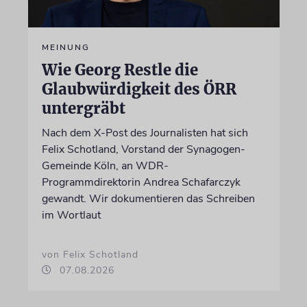
MEINUNG
Wie Georg Restle die
Glaubwürdigkeit des ÖRR
untergräbt
Nach dem X-Post des Journalisten hat sich
Felix Schotland, Vorstand der Synagogen-
Gemeinde Köln, an WDR-
Programmdirektorin Andrea Schafarczyk
gewandt. Wir dokumentieren das Schreiben
im Wortlaut
von Felix Schotland
07.08.2026