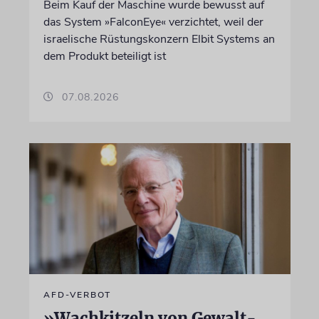
Beim Kauf der Maschine wurde bewusst auf
das System »FalconEye« verzichtet, weil der
israelische Rüstungskonzern Elbit Systems an
dem Produkt beteiligt ist
07.08.2026
AFD-VERBOT
»Wachkitzeln von Gewalt-