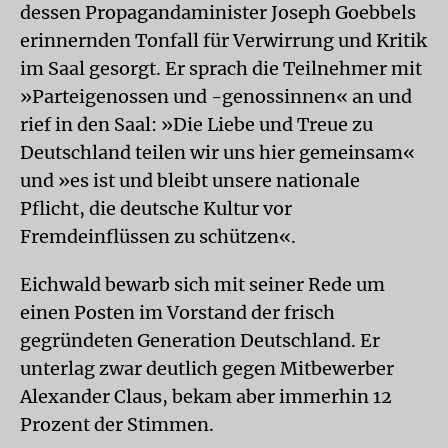
dessen Propagandaminister Joseph Goebbels
erinnernden Tonfall für Verwirrung und Kritik
im Saal gesorgt. Er sprach die Teilnehmer mit
»Parteigenossen und -genossinnen« an und
rief in den Saal: »Die Liebe und Treue zu
Deutschland teilen wir uns hier gemeinsam«
und »es ist und bleibt unsere nationale
Pflicht, die deutsche Kultur vor
Fremdeinflüssen zu schützen«.
Eichwald bewarb sich mit seiner Rede um
einen Posten im Vorstand der frisch
gegründeten Generation Deutschland. Er
unterlag zwar deutlich gegen Mitbewerber
Alexander Claus, bekam aber immerhin 12
Prozent der Stimmen.