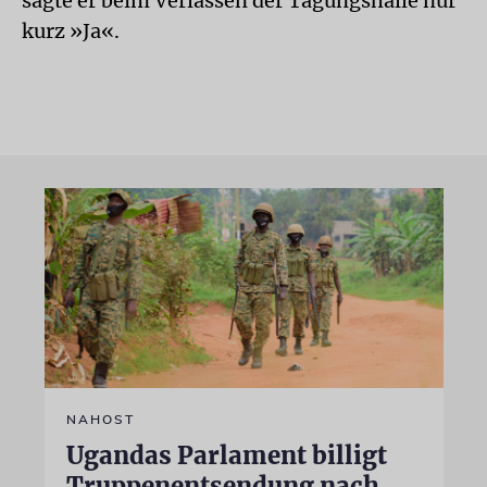
sagte er beim Verlassen der Tagungshalle nur
kurz »Ja«.
NAHOST
Ugandas Parlament billigt
Truppenentsendung nach