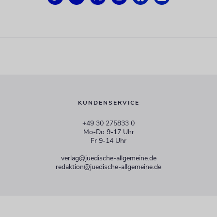
KUNDENSERVICE
+49 30 275833 0
Mo-Do 9-17 Uhr
Fr 9-14 Uhr
verlag@juedische-allgemeine.de
redaktion@juedische-allgemeine.de