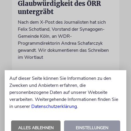
Glaubwürdigkeit des ÖRR
untergräbt
Nach dem X-Post des Journalisten hat sich
Felix Schotland, Vorstand der Synagogen-
Gemeinde Köln, an WDR-
Programmdirektorin Andrea Schafarczyk
gewandt. Wir dokumentieren das Schreiben
im Wortlaut
von Felix Schotland
Auf dieser Seite können Sie Informationen zu den
07.08.2026
Zwecken und Anbietern erfahren, die
personenbezogene Daten auf unserer Webseite
verarbeiten. Weitergehende Informationen finden Sie
in unserer
Datenschutzerklärung
.
ALLES ABLEHNEN
EINSTELLUNGEN