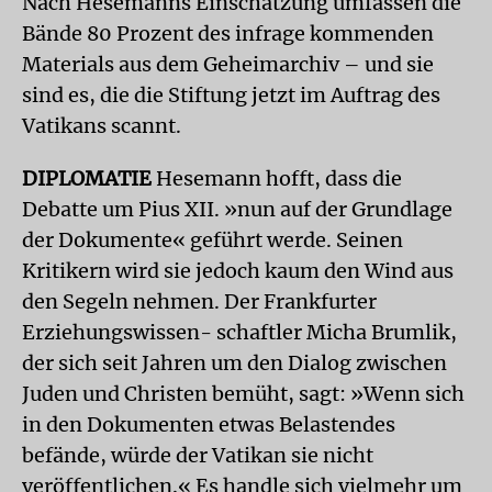
Nach Hesemanns Einschätzung umfassen die
Bände 80 Prozent des infrage kommenden
Materials aus dem Geheimarchiv – und sie
sind es, die die Stiftung jetzt im Auftrag des
Vatikans scannt.
DIPLOMATIE
Hesemann hofft, dass die
Debatte um Pius XII. »nun auf der Grundlage
der Dokumente« geführt werde. Seinen
Kritikern wird sie jedoch kaum den Wind aus
den Segeln nehmen. Der Frankfurter
Erziehungswissen- schaftler Micha Brumlik,
der sich seit Jahren um den Dialog zwischen
Juden und Christen bemüht, sagt: »Wenn sich
in den Dokumenten etwas Belastendes
befände, würde der Vatikan sie nicht
veröffentlichen.« Es handle sich vielmehr um