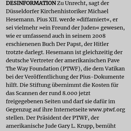
DESINFORMATION
Zu Unrecht, sagt der
Düsseldorfer Kirchenhistoriker Michael
Hesemann. Pius XII. werde »diffamiert«, er
sei vielmehr »ein Freund der Juden« gewesen,
wie er umfassend auch in seinem 2008
erschienenen Buch Der Papst, der Hitler
trotzte darlegt. Hesemann ist gleichzeitig der
deutsche Vertreter der amerikanischen Pave
The Way Foundation (PTWF), die dem Vatikan
bei der Veröffentlichung der Pius-Dokumente
hilft. Die Stiftung übernimmt die Kosten für
das Scannen der rund 8.000 jetzt
freigegebenen Seiten und darf sie dafür im
Gegenzug auf ihre Internetseite www.ptwf.org
stellen. Der Präsident der PTWF, der
amerikanische Jude Gary L. Krupp, bemüht