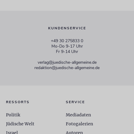
KUNDENSERVICE
+49 30 275833 0
Mo-Do 9-17 Uhr
Fr 9-14 Uhr
verlag@juedische-allgemeine.de
redaktion@juedische-allgemeine.de
RESSORTS
SERVICE
Politik
Mediadaten
Jüdische Welt
Fotogalerien
Israel
Autoren