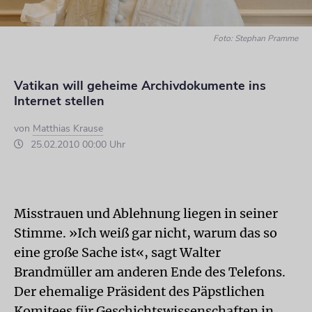
Foto: Stephan Pramme
Vatikan will geheime Archivdokumente ins
Internet stellen
von
Matthias Krause
25.02.2010 00:00 Uhr
Misstrauen und Ablehnung liegen in seiner
Stimme. »Ich weiß gar nicht, warum das so
eine große Sache ist«, sagt Walter
Brandmüller am anderen Ende des Telefons.
Der ehemalige Präsident des Päpstlichen
Komitees für Geschichtswissenschaften in