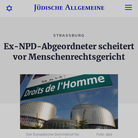
STRASSBURG
Ex-NPD-Abgeordneter scheitert
vor Menschenrechtsgericht
Der Europäische Gerichtshof für
Foto: dpa