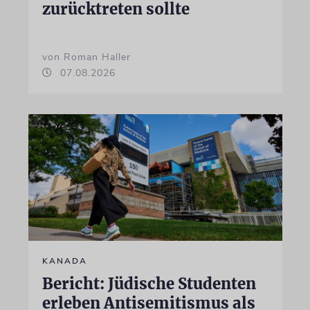
zurücktreten sollte
von Roman Haller
07.08.2026
KANADA
Bericht: Jüdische Studenten
erleben Antisemitismus als