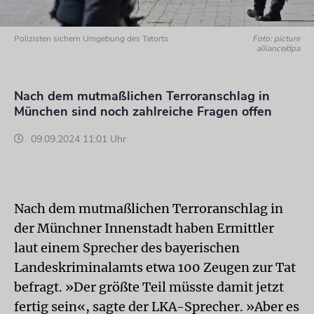
Polizisten sichern Umgebung des Tatorts
Foto: picture
alliance/dpa
Nach dem mutmaßlichen Terroranschlag in
München sind noch zahlreiche Fragen offen
09.09.2024 11:01 Uhr
Nach dem mutmaßlichen Terroranschlag in
der Münchner Innenstadt haben Ermittler
laut einem Sprecher des bayerischen
Landeskriminalamts etwa 100 Zeugen zur Tat
befragt. »Der größte Teil müsste damit jetzt
fertig sein«, sagte der LKA-Sprecher. »Aber es