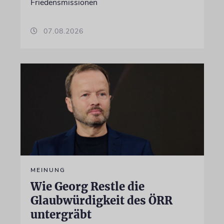
Friedensmissionen
07.08.2026
MEINUNG
Wie Georg Restle die
Glaubwürdigkeit des ÖRR
untergräbt