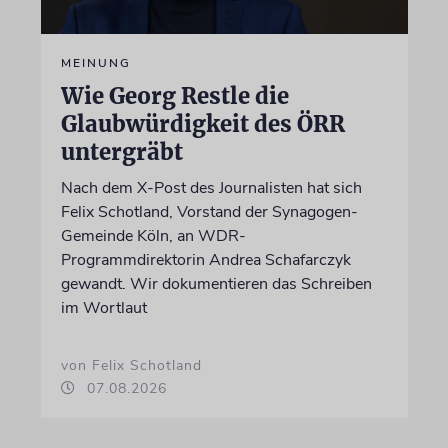
MEINUNG
Wie Georg Restle die
Glaubwürdigkeit des ÖRR
untergräbt
Nach dem X-Post des Journalisten hat sich
Felix Schotland, Vorstand der Synagogen-
Gemeinde Köln, an WDR-
Programmdirektorin Andrea Schafarczyk
gewandt. Wir dokumentieren das Schreiben
im Wortlaut
von Felix Schotland
07.08.2026