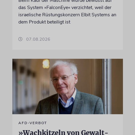
Beim Kauf der Maschine wurde bewusst auf
das System »FalconEye« verzichtet, weil der
israelische Rüstungskonzern Elbit Systems an
dem Produkt beteiligt ist
07.08.2026
AFD-VERBOT
»Wachkitzeln von Gewalt-