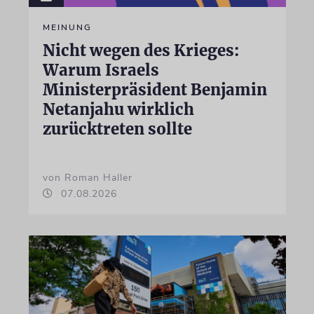
MEINUNG
Nicht wegen des Krieges:
Warum Israels
Ministerpräsident Benjamin
Netanjahu wirklich
zurücktreten sollte
von Roman Haller
07.08.2026