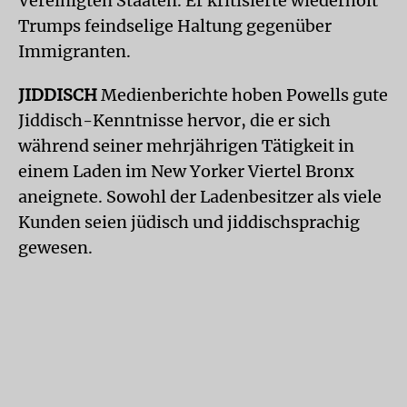
Vereinigten Staaten. Er kritisierte wiederholt
Trumps feindselige Haltung gegenüber
Immigranten.
JIDDISCH
Medienberichte hoben Powells gute
Jiddisch-Kenntnisse hervor, die er sich
während seiner mehrjährigen Tätigkeit in
einem Laden im New Yorker Viertel Bronx
aneignete. Sowohl der Ladenbesitzer als viele
Kunden seien jüdisch und jiddischsprachig
gewesen.