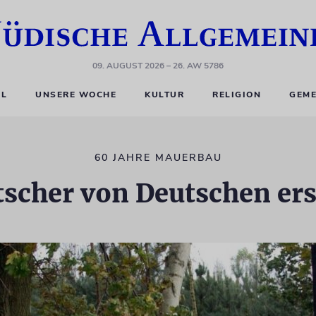
09. AUGUST 2026
– 26. AW 5786
EL
UNSERE WOCHE
KULTUR
RELIGION
GEME
60 JAHRE MAUERBAU
tscher von Deutschen er