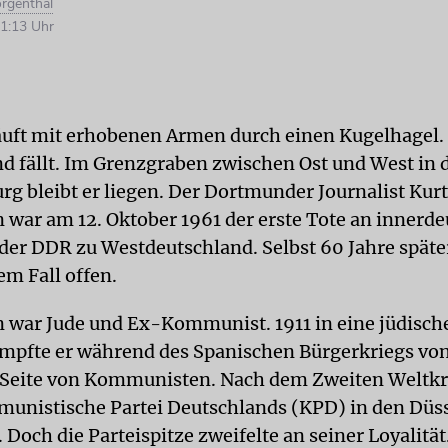
orgenthal
1:13 Uhr
uft mit erhobenen Armen durch einen Kugelhagel. 
nd fällt. Im Grenzgraben zwischen Ost und West in 
rg bleibt er liegen. Der Dortmunder Journalist Kurt
n war am 12. Oktober 1961 der erste Tote an innerd
der DDR zu Westdeutschland. Selbst 60 Jahre späte
em Fall offen.
n war Jude und Ex-Kommunist. 1911 in eine jüdisch
mpfte er während des Spanischen Bürgerkriegs von
 Seite von Kommunisten. Nach dem Zweiten Weltkr
munistische Partei Deutschlands (KPD) in den Düs
 Doch die Parteispitze zweifelte an seiner Loyalität