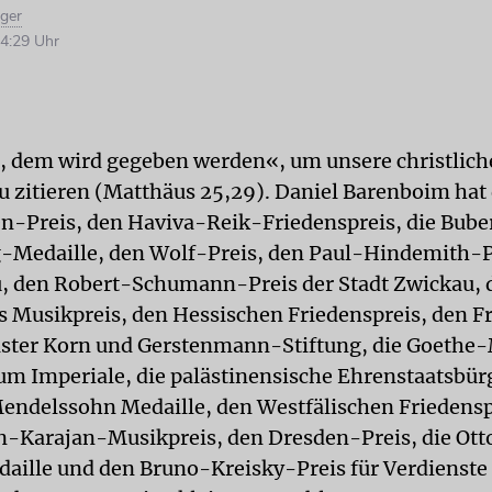
iger
4:29 Uhr
, dem wird gegeben werden«, um unsere christlic
u zitieren (Matthäus 25,29). Daniel Barenboim hat
n-Preis, den Haviva-Reik-Friedenspreis, die Bube
Medaille, den Wolf-Preis, den Paul-Hindemith-P
, den Robert-Schumann-Preis der Stadt Zwickau, 
 Musikpreis, den Hessischen Friedenspreis, den F
ster Korn und Gerstenmann-Stiftung, die Goethe-
m Imperiale, die palästinensische Ehrenstaatsbür
endelssohn Medaille, den Westfälischen Friedensp
n-Karajan-Musikpreis, den Dresden-Preis, die Ot
aille und den Bruno-Kreisky-Preis für Verdienste