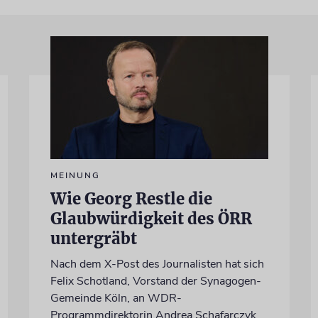
MEINUNG
Wie Georg Restle die
Glaubwürdigkeit des ÖRR
untergräbt
Nach dem X-Post des Journalisten hat sich
Felix Schotland, Vorstand der Synagogen-
Gemeinde Köln, an WDR-
Programmdirektorin Andrea Schafarczyk