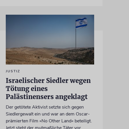
JUSTIZ
Israelischer Siedler wegen
Tötung eines
Palästinensers angeklagt
Der getötete Aktivist setzte sich gegen
Siedlergewalt ein und war an dem Oscar-
prämierten Film »No Other Land« beteiligt.
Jetzt steht der mutmaßliche Täter vor