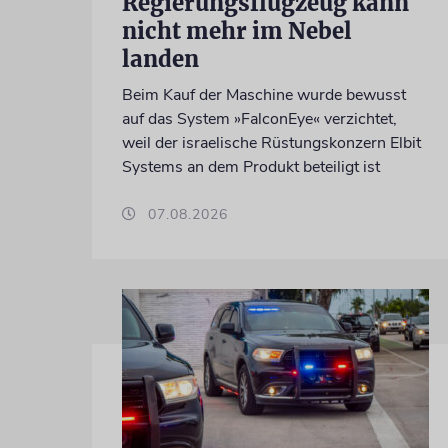
Regierungsflugzeug kann
nicht mehr im Nebel
landen
Beim Kauf der Maschine wurde bewusst
auf das System »FalconEye« verzichtet,
weil der israelische Rüstungskonzern Elbit
Systems an dem Produkt beteiligt ist
07.08.2026