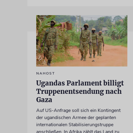
NAHOST
Ugandas Parlament billigt
Truppenentsendung nach
Gaza
Auf US-Anfrage soll sich ein Kontingent
der ugandischen Armee der geplanten
internationalen Stabilisierungstruppe
anschließen. In Afrika zählt das Land zu