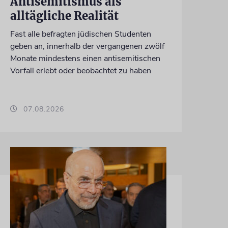
Antisemitismus als
alltägliche Realität
Fast alle befragten jüdischen Studenten
geben an, innerhalb der vergangenen zwölf
Monate mindestens einen antisemitischen
Vorfall erlebt oder beobachtet zu haben
07.08.2026