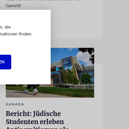
Gericht
07.08.2026
n, die
mationen finden
EN
KANADA
Bericht: Jüdische
Studenten erleben