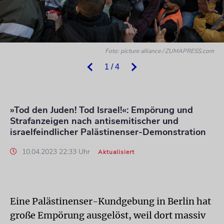
Foto: picture alliance / ZUMAPRESS.com
1 / 4
»Tod den Juden! Tod Israel!«: Empörung und
Strafanzeigen nach antisemitischer und
israelfeindlicher Palästinenser-Demonstration
10.04.2023 22:33 Uhr
Aktualisiert
Eine Palästinenser-Kundgebung in Berlin hat
große Empörung ausgelöst, weil dort massiv