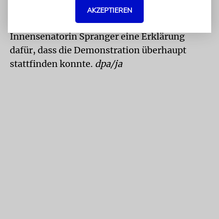
AKZEPTIEREN
DIG-Präsident Beck forderte von Berlins
Innensenatorin Spranger eine Erklärung
dafür, dass die Demonstration überhaupt
stattfinden konnte.
dpa/ja