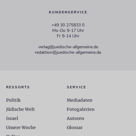
KUNDENSERVICE
+49 30 275833 0
Mo-Do 9-17 Uhr
Fr 9-14 Uhr
verlag@juedische-allgemeine.de
redaktion@juedische-allgemeine.de
RESSORTS
SERVICE
Politik
Mediadaten
Jüdische Welt
Fotogalerien
Israel
Autoren
Unsere Woche
Glossar