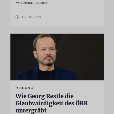
Friedensmissionen
07.08.2026
MEINUNG
Wie Georg Restle die
Glaubwürdigkeit des ÖRR
untergräbt