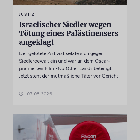
JUSTIZ
Israelischer Siedler wegen
Tötung eines Palästinensers
angeklagt
Der getötete Aktivist setzte sich gegen
Siedlergewalt ein und war an dem Oscar-
prämierten Film »No Other Land« beteiligt.
Jetzt steht der mutmaßliche Täter vor Gericht
07.08.2026