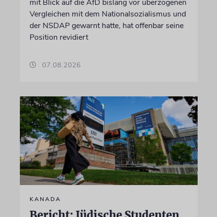
mit Blick auf die AfD bislang vor überzogenen
Vergleichen mit dem Nationalsozialismus und
der NSDAP gewarnt hatte, hat offenbar seine
Position revidiert
07.08.2026
KANADA
Bericht: Jüdische Studenten