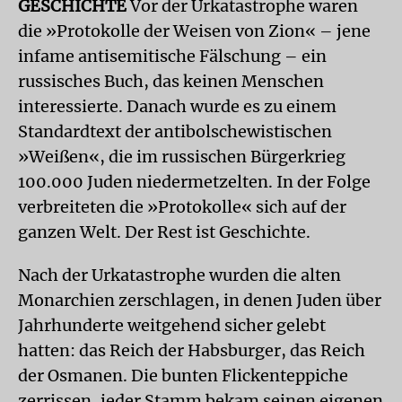
GESCHICHTE
Vor der Urkatastrophe waren
die »Protokolle der Weisen von Zion« – jene
infame antisemitische Fälschung – ein
russisches Buch, das keinen Menschen
interessierte. Danach wurde es zu einem
Standardtext der antibolschewistischen
»Weißen«, die im russischen Bürgerkrieg
100.000 Juden niedermetzelten. In der Folge
verbreiteten die »Protokolle« sich auf der
ganzen Welt. Der Rest ist Geschichte.
Nach der Urkatastrophe wurden die alten
Monarchien zerschlagen, in denen Juden über
Jahrhunderte weitgehend sicher gelebt
hatten: das Reich der Habsburger, das Reich
der Osmanen. Die bunten Flickenteppiche
zerrissen, jeder Stamm bekam seinen eigenen