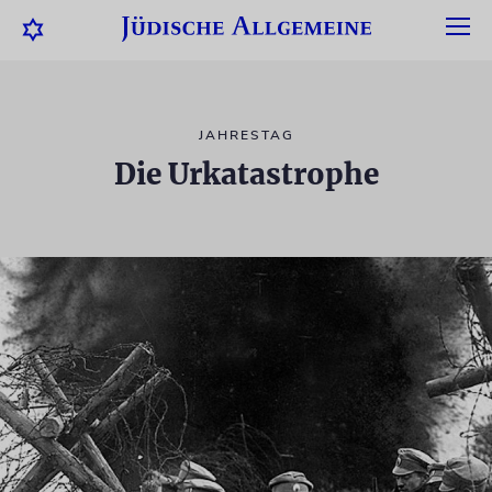
JAHRESTAG
Die Urkatastrophe