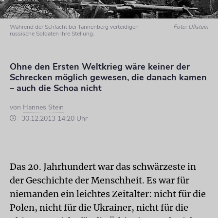
Während der Schlacht bei Tannenberg verteidigen
Foto: Ullstein
russische Soldaten ihre Stellung.
Ohne den Ersten Weltkrieg wäre keiner der
Schrecken möglich gewesen, die danach kamen
– auch die Schoa nicht
von
Hannes Stein
30.12.2013 14:20 Uhr
Das 20. Jahrhundert war das schwärzeste in
der Geschichte der Menschheit. Es war für
niemanden ein leichtes Zeitalter: nicht für die
Polen, nicht für die Ukrainer, nicht für die