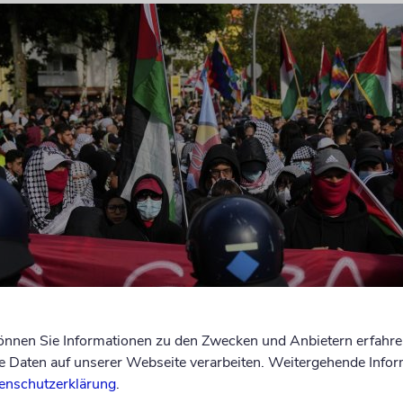
können Sie Informationen zu den Zwecken und Anbietern erfahre
Daten auf unserer Webseite verarbeiten. Weitergehende Infor
enschutzerklärung
.