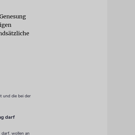
e Genesung
rigen
ndsätzliche
t und die bei der
ng darf
 darf, wollen an