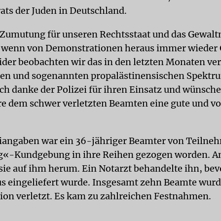
rats der Juden in Deutschland.
e Zumutung für unseren Rechtsstaat und das Gewal
, wenn von Demonstrationen heraus immer wieder
eider beobachten wir das in den letzten Monaten ver
len und sogenannten propalästinensischen Spektr
Ich danke der Polizei für ihren Einsatz und wünsche
e dem schwer verletzten Beamten eine gute und vo
iangaben war ein 36-jähriger Beamter von Teilne
«-Kundgebung in ihre Reihen gezogen worden. A
sie auf ihm herum. Ein Notarzt behandelte ihn, bevo
 eingeliefert wurde. Insgesamt zehn Beamte wurd
on verletzt. Es kam zu zahlreichen Festnahmen.