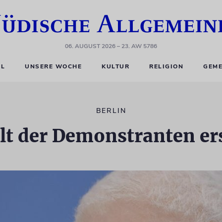
06. AUGUST 2026
– 23. AW 5786
EL
UNSERE WOCHE
KULTUR
RELIGION
GEME
BERLIN
lt der Demonstranten er