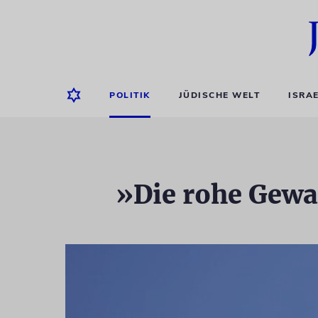
POLITIK
JÜDISCHE WELT
ISRA
»Die rohe Gewa