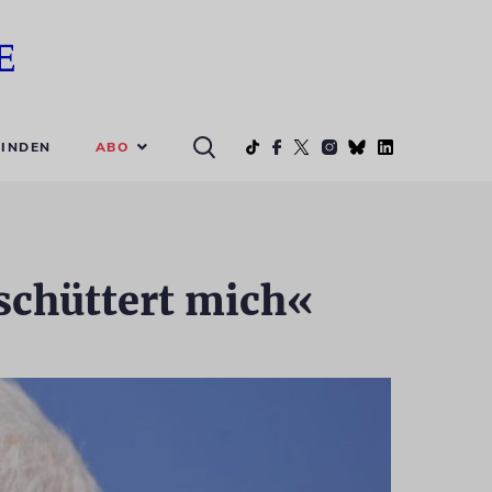
ABO
INDEN
schüttert mich«