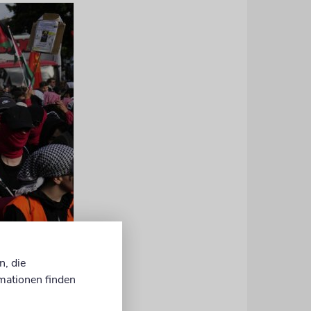
n, die
mationen finden