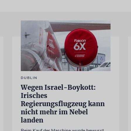
DUBLIN
Wegen Israel-Boykott:
Irisches
Regierungsflugzeug kann
nicht mehr im Nebel
landen
Beim Kauf der Maschine wurde bewusst