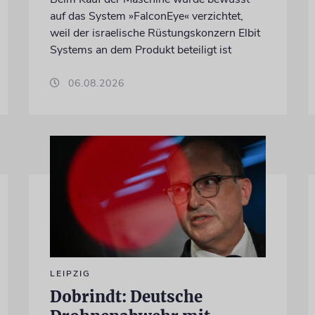
auf das System »FalconEye« verzichtet,
weil der israelische Rüstungskonzern Elbit
Systems an dem Produkt beteiligt ist
06.08.2026
LEIPZIG
Dobrindt: Deutsche