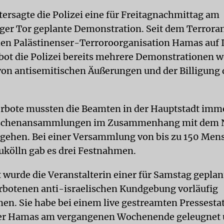
tersagte die Polizei eine für Freitagnachmittag am
er Tor geplante Demonstration. Seit dem Terroran
hen Palästinenser-Terroroorganisation Hamas auf I
bot die Polizei bereits mehrere Demonstrationen 
on antisemitischen Äußerungen und der Billigung
erbote mussten die Beamten in der Hauptstadt imm
schenansammlungen im Zusammenhang mit dem 
rgehen. Bei einer Versammlung von bis zu 150 Men
eukölln gab es drei Festnahmen.
t wurde die Veranstalterin einer für Samstag gepla
erbotenen anti-israelischen Kundgebung vorläufig
n. Sie habe bei einem live gestreamten Pressesta
er Hamas am vergangenen Wochenende geleugnet