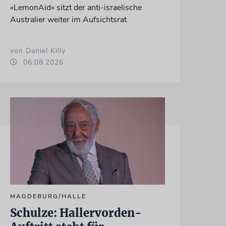
»LemonAid« sitzt der anti-israelische
Australier weiter im Aufsichtsrat
von Daniel Killy
06.08.2026
MAGDEBURG/HALLE
Schulze: Hallervorden-