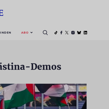
ABO
INDEN
lästina-Demos