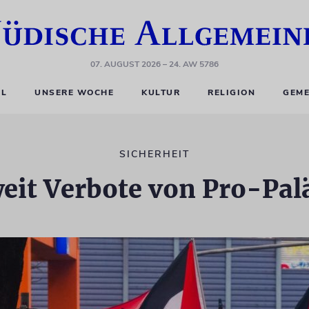
07. AUGUST 2026
– 24. AW 5786
EL
UNSERE WOCHE
KULTUR
RELIGION
GEME
SICHERHEIT
eit Verbote von Pro-Pa