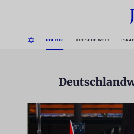
POLITIK
JÜDISCHE WELT
ISRA
Deutschlandw