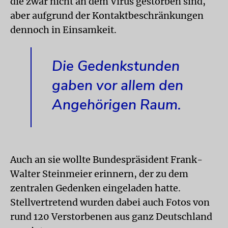
die zwar nicht an dem Virus gestorben sind,
aber aufgrund der Kontaktbeschränkungen
dennoch in Einsamkeit.
Die Gedenkstunden
gaben vor allem den
Angehörigen Raum.
Auch an sie wollte Bundespräsident Frank-
Walter Steinmeier erinnern, der zu dem
zentralen Gedenken eingeladen hatte.
Stellvertretend wurden dabei auch Fotos von
rund 120 Verstorbenen aus ganz Deutschland