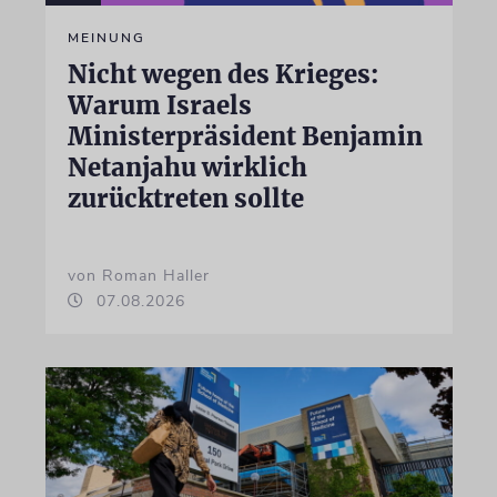
MEINUNG
Nicht wegen des Krieges:
Warum Israels
Ministerpräsident Benjamin
Netanjahu wirklich
zurücktreten sollte
von Roman Haller
07.08.2026