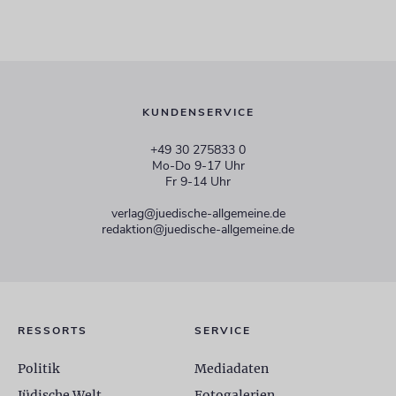
KUNDENSERVICE
+49 30 275833 0
Mo-Do 9-17 Uhr
Fr 9-14 Uhr
verlag@juedische-allgemeine.de
redaktion@juedische-allgemeine.de
RESSORTS
SERVICE
Politik
Mediadaten
Jüdische Welt
Fotogalerien