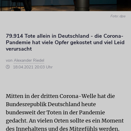
Foto: dpa
79.914 Tote allein in Deutschland - die Corona-
Pandemie hat viele Opfer gekostet und viel Leid
verursacht
von
Alexander Riedel
18.04.2021 20:03 Uhr
Mitten in der dritten Corona-Welle hat die
Bundesrepublik Deutschland heute
bundesweit der Toten in der Pandemie
gedacht. An vielen Orten sollte es ein Moment
des Innehaltens und des Mitgefühls werden.