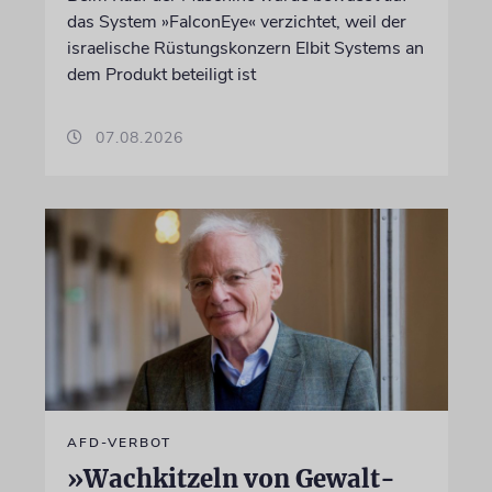
das System »FalconEye« verzichtet, weil der
israelische Rüstungskonzern Elbit Systems an
dem Produkt beteiligt ist
07.08.2026
AFD-VERBOT
»Wachkitzeln von Gewalt-