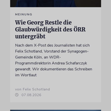
MEINUNG
Wie Georg Restle die
Glaubwürdigkeit des ÖRR
untergräbt
Nach dem X-Post des Journalisten hat sich
Felix Schotland, Vorstand der Synagogen-
Gemeinde Köln, an WDR-
Programmdirektorin Andrea Schafarczyk
gewandt. Wir dokumentieren das Schreiben
im Wortlaut
von Felix Schotland
07.08.2026