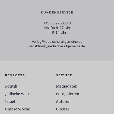
KUNDENSERVICE
+49 30 275833 0
Mo-Do 9-17 Uhr
Fr 9-14 Uhr
verlag@juedische-allgemeine.de
redaktion@juedische-allgemeine.de
RESSORTS
SERVICE
Politik
Mediadaten
Jüdische Welt
Fotogalerien
Israel
Autoren
Unsere Woche
Glossar