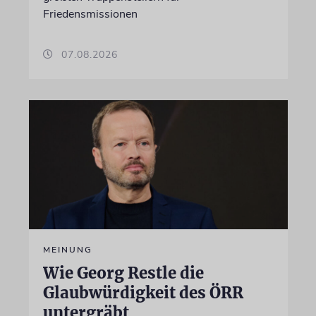
Friedensmissionen
07.08.2026
MEINUNG
Wie Georg Restle die
Glaubwürdigkeit des ÖRR
untergräbt