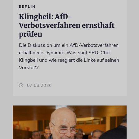
BERLIN
Klingbeil: AfD-
Verbotsverfahren ernsthaft
prüfen
Die Diskussion um ein AfD-Verbotsverfahren
erhält neue Dynamik. Was sagt SPD-Chef
Klingbeil und wie reagiert die Linke auf seinen
Vorstoß?
07.08.2026