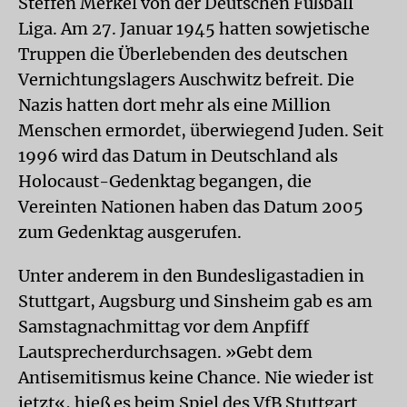
Steffen Merkel von der Deutschen Fußball
Liga. Am 27. Januar 1945 hatten sowjetische
Truppen die Überlebenden des deutschen
Vernichtungslagers Auschwitz befreit. Die
Nazis hatten dort mehr als eine Million
Menschen ermordet, überwiegend Juden. Seit
1996 wird das Datum in Deutschland als
Holocaust-Gedenktag begangen, die
Vereinten Nationen haben das Datum 2005
zum Gedenktag ausgerufen.
Unter anderem in den Bundesligastadien in
Stuttgart, Augsburg und Sinsheim gab es am
Samstagnachmittag vor dem Anpfiff
Lautsprecherdurchsagen. »Gebt dem
Antisemitismus keine Chance. Nie wieder ist
jetzt«, hieß es beim Spiel des VfB Stuttgart