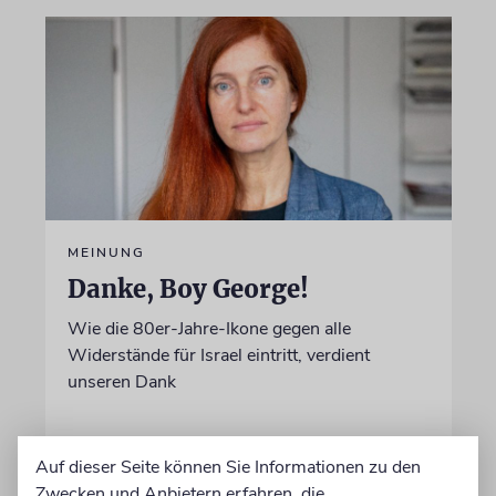
MEINUNG
Danke, Boy George!
Wie die 80er-Jahre-Ikone gegen alle
Widerstände für Israel eintritt, verdient
unseren Dank
von Sophie Albers Ben Chamo
Auf dieser Seite können Sie Informationen zu den
05.08.2026
Zwecken und Anbietern erfahren, die