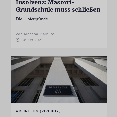
Insolvenz: Masorti-
Grundschule muss schließen
Die Hintergründe
von Mascha Malburg
05.08.2026
ARLINGTON (VIRGINIA)