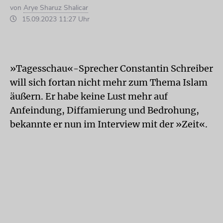
von
Arye Sharuz Shalicar
15.09.2023 11:27 Uhr
»Tagesschau«-Sprecher Constantin Schreiber
will sich fortan nicht mehr zum Thema Islam
äußern. Er habe keine Lust mehr auf
Anfeindung, Diffamierung und Bedrohung,
bekannte er nun im Interview mit der »Zeit«.