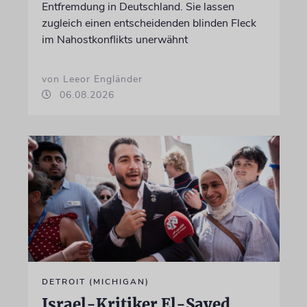
Entfremdung in Deutschland. Sie lassen
zugleich einen entscheidenden blinden Fleck
im Nahostkonflikts unerwähnt
von Leeor Engländer
06.08.2026
DETROIT (MICHIGAN)
Israel-Kritiker El-Sayed