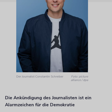
Der Journalist Constantin Schreiber
Foto: picture
alliance / dpa
Die Ankündigung des Journalisten ist ein
Alarmzeichen für die Demokratie