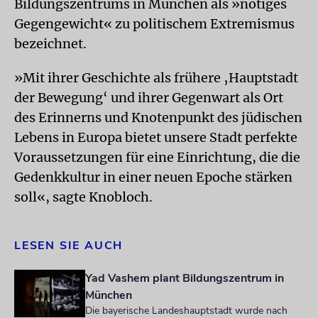
Bildungszentrums in München als »nötiges
Gegengewicht« zu politischem Extremismus
bezeichnet.
»Mit ihrer Geschichte als frühere ‚Hauptstadt
der Bewegung‘ und ihrer Gegenwart als Ort
des Erinnerns und Knotenpunkt des jüdischen
Lebens in Europa bietet unsere Stadt perfekte
Voraussetzungen für eine Einrichtung, die die
Gedenkkultur in einer neuen Epoche stärken
soll«, sagte Knobloch.
LESEN SIE AUCH
Yad Vashem plant Bildungszentrum in
München
Die bayerische Landeshauptstadt wurde nach