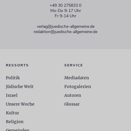
+49 30 275833 0
Mo-Do 9-17 Uhr
Fr 9-14 Uhr
verlag@juedische-allgemeine.de
redaktion@juedische-allgemeine.de
RESSORTS
SERVICE
Politik
Mediadaten
Jüdische Welt
Fotogalerien
Israel
Autoren
Unsere Woche
Glossar
Kultur
Religion
Gemeinden