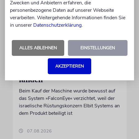
Zwecken und Anbietern erfahren, die
personenbezogene Daten auf unserer Webseite
verarbeiten. Weitergehende Informationen finden Sie
in unserer
Datenschutzerklärung
.
DUBLIN
ALLES ABLEHNEN
EINSTELLUNGEN
Wegen Israel-Boykott:
Irisches Regierungsflugzeug
AKZEPTIEREN
kann nicht mehr im Nebel
landen
Beim Kauf der Maschine wurde bewusst auf
das System »FalconEye« verzichtet, weil der
israelische Rüstungskonzern Elbit Systems an
dem Produkt beteiligt ist
07.08.2026