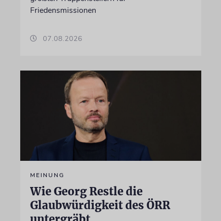
Friedensmissionen
07.08.2026
MEINUNG
Wie Georg Restle die
Glaubwürdigkeit des ÖRR
untergräbt