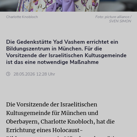
Charlotte Knobloch
Foto: picture alliance /
SVEN SIMON
Die Gedenkstätte Yad Vashem errichtet ein
Bildungszentrum in München. Für die
Vorsitzende der Israelitischen Kultusgemeinde
ist das eine notwendige Maßnahme
28.05.2026 12:28 Uhr
Die Vorsitzende der Israelitischen
Kultusgemeinde für München und
Oberbayern, Charlotte Knobloch, hat die
Errichtung eines Holocaust-