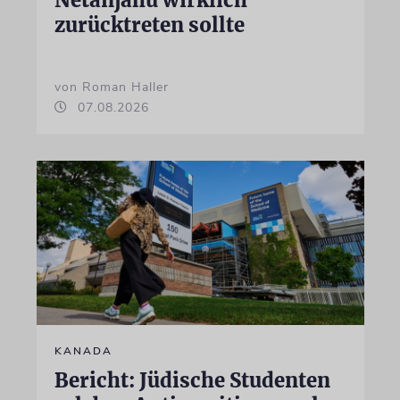
Netanjahu wirklich
zurücktreten sollte
von Roman Haller
07.08.2026
KANADA
Bericht: Jüdische Studenten