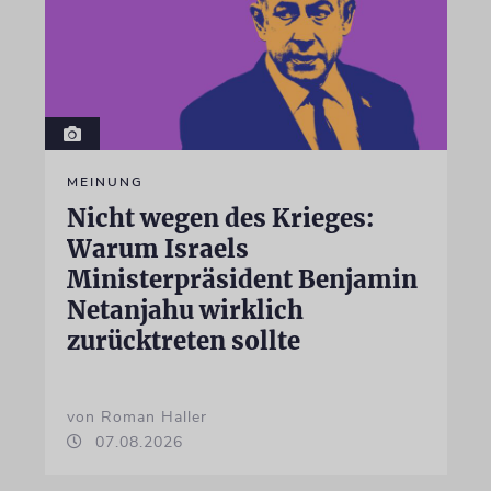
MEINUNG
Nicht wegen des Krieges:
Warum Israels
Ministerpräsident Benjamin
Netanjahu wirklich
zurücktreten sollte
von Roman Haller
07.08.2026