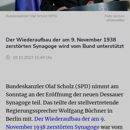
Bundeskanzler Olaf Scholz (SPD)
Foto: picture
alliance/dpa
Der Wiederaufbau der am 9. November 1938
zerstörten Synagoge wird vom Bund unterstützt
19.10.2023 15:49 Uhr
Bundeskanzler Olaf Scholz (SPD) nimmt am
Sonntag an der Eröffnung der neuen Dessauer
Synagoge teil. Das teilte der stellvertretende
Regierungssprecher Wolfgang Büchner in
Berlin mit.
Der Wiederaufbau der am 9.
November 1938 zerstörten Synagoge
war vom