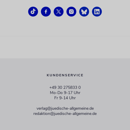
KUNDENSERVICE
+49 30 275833 0
Mo-Do 9-17 Uhr
Fr 9-14 Uhr
verlag@juedische-allgemeine.de
redaktion@juedische-allgemeine.de