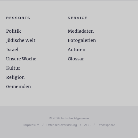
RESSORTS
SERVICE
Politik
Mediadaten
Jüdische Welt
Fotogalerien
Israel
Autoren
Unsere Woche
Glossar
Kultur
Religion
Gemeinden
© 2026 Jüdische Allgemeine
Impressum
/
Datenschutzerklärung
/
AGB
/
Privatsphäre