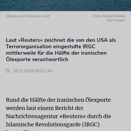
Öltanker im Persischen Golf
Foto: IMAGO/Middle
East Images
Laut »Reuters« zeichnet die von den USA als
Terrororganisation eingestufte IRGC
mittlerweile für die Hälfte der iranischen
Ölexporte verantwortlich
18.12.2024 08:21 Uhr
Rund die Hälfte der iranischen Ölexporte
werden laut einem Bericht der
Nachrichtenagentur »Reuters« durch die
Islamische Revolutionsgarde (IRGC)