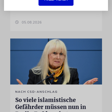
Umfrage zufolge die größte Zustimmung.
Doch das Rennen ist knapp
05.08.2026
NACH CSD-ANSCHLAG
So viele islamistische
Gefährder müssen nun in