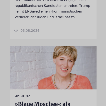
Der Politiker wird im November gegen den
republikanischen Kandidaten antreten. Trump
nennt El-Sayed einen »kommunistischen
Verlierer, der Juden und Israel hasst«
06.08.2026
MEINUNG
»Blaue Moschee« als