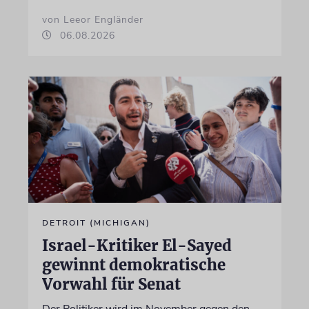
von Leeor Engländer
06.08.2026
DETROIT (MICHIGAN)
Israel-Kritiker El-Sayed
gewinnt demokratische
Vorwahl für Senat