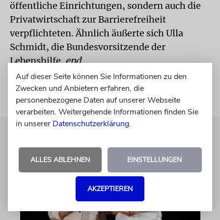
öffentliche Einrichtungen, sondern auch die
Privatwirtschaft zur Barrierefreiheit
verpflichteten. Ähnlich äußerte sich Ulla
Schmidt, die Bundesvorsitzende der
Lebenshilfe.
epd
Auf dieser Seite können Sie Informationen zu den
Zwecken und Anbietern erfahren, die
personenbezogene Daten auf unserer Webseite
verarbeiten. Weitergehende Informationen finden Sie
in unserer
Datenschutzerklärung
.
ALLES ABLEHNEN
EINSTELLUNGEN
AKZEPTIEREN