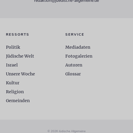
redaktion@juedische-allgemeine.de
RESSORTS
SERVICE
Politik
Mediadaten
Jüdische Welt
Fotogalerien
Israel
Autoren
Unsere Woche
Glossar
Kultur
Religion
Gemeinden
© 2026 Jüdische Allgemeine