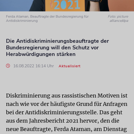
Ferda Ataman, Beauftragte der Bundesregierung für
Foto: picture
Antidiskriminierung
alliance/dpa
Die Antidiskriminierungsbeauftragte der
Bundesregierung will den Schutz vor
Herabwürdigungen stärken
16.08.2022 16:14 Uhr
Aktualisiert
Diskriminierung aus rassistischen Motiven ist
nach wie vor der häufigste Grund für Anfragen
bei der Antidiskriminierungsstelle. Das geht
aus dem Jahresbericht 2021 hervor, den die
neue Beauftragte, Ferda Ataman, am Dienstag