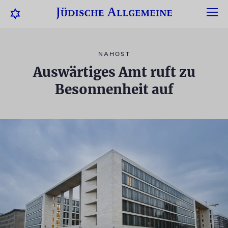
NAHOST
Auswärtiges Amt ruft zu
Besonnenheit auf