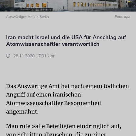
Auswärtiges Amt in Berlin
Foto: dpa
Iran macht Israel und die USA für Anschlag auf
Atomwissenschaftler verantwortlich
28.11.2020 17:01 Uhr
Das Auswärtige Amt hat nach einem tödlichen
Angriff auf einen iranischen
Atomwissenschaftler Besonnenheit
angemahnt.
Man rufe »alle Beteiligten eindringlich auf,
von Schritten abzusehen, die zu einer