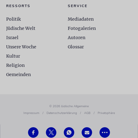
RESSORTS
SERVICE
Politik
Mediadaten
Jüdische Welt
Fotogalerien
Israel
Autoren
Unsere Woche
Glossar
Kultur
Religion
Gemeinden
© 2026 Jüdische Allgemeine
Impressum
/
Datenschutzerklärung
/
AGB
/
Privatsphäre
•••