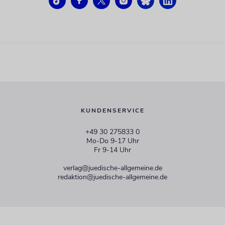
KUNDENSERVICE
+49 30 275833 0
Mo-Do 9-17 Uhr
Fr 9-14 Uhr
verlag@juedische-allgemeine.de
redaktion@juedische-allgemeine.de