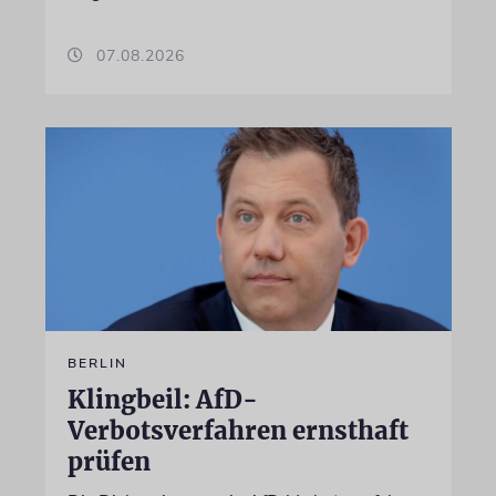
07.08.2026
BERLIN
Klingbeil: AfD-
Verbotsverfahren ernsthaft
prüfen