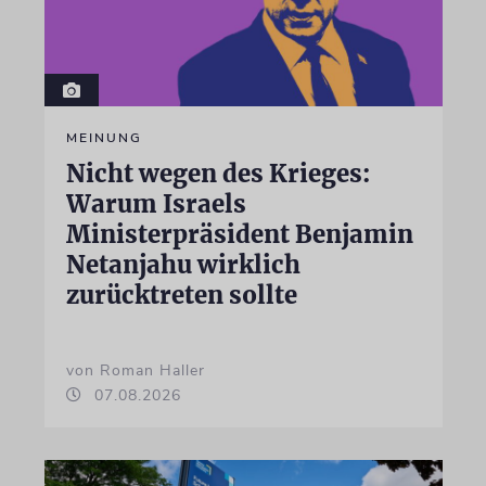
MEINUNG
Nicht wegen des Krieges:
Warum Israels
Ministerpräsident Benjamin
Netanjahu wirklich
zurücktreten sollte
von Roman Haller
07.08.2026