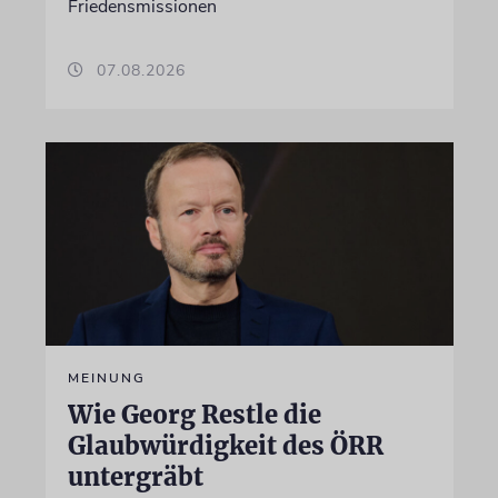
Friedensmissionen
07.08.2026
MEINUNG
Wie Georg Restle die
Glaubwürdigkeit des ÖRR
untergräbt