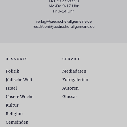
+49 30 275833 0
Mo-Do 9-17 Uhr
Fr 9-14 Uhr
verlag@juedische-allgemeine.de
redaktion@juedische-allgemeine.de
RESSORTS
SERVICE
Politik
Mediadaten
Jüdische Welt
Fotogalerien
Israel
Autoren
Unsere Woche
Glossar
Kultur
Religion
Gemeinden