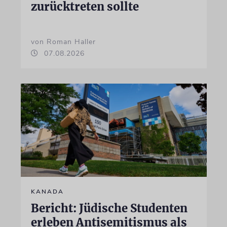
zurücktreten sollte
von Roman Haller
07.08.2026
KANADA
Bericht: Jüdische Studenten
erleben Antisemitismus als