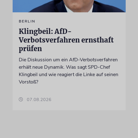
BERLIN
Klingbeil: AfD-
Verbotsverfahren ernsthaft
prüfen
Die Diskussion um ein AfD-Verbotsverfahren
erhält neue Dynamik. Was sagt SPD-Chef
Klingbeil und wie reagiert die Linke auf seinen
Vorstoß?
07.08.2026