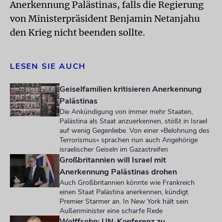
Anerkennung Palästinas, falls die Regierung
von Ministerpräsident Benjamin Netanjahu
den Krieg nicht beenden sollte.
LESEN SIE AUCH
Geiselfamilien kritisieren Anerkennung
Palästinas
Die Ankündigung von immer mehr Staaten,
Palästina als Staat anzuerkennen, stößt in Israel
auf wenig Gegenliebe. Von einer »Belohnung des
Terrorismus« sprachen nun auch Angehörige
israelischer Geiseln im Gazastreifen
Großbritannien will Israel mit
Anerkennung Palästinas drohen
Auch Großbritannien könnte wie Frankreich
einen Staat Palästina anerkennen, kündigt
Premier Starmer an. In New York hält sein
Außenminister eine scharfe Rede
Wolffsohn: UN-Konferenz zu