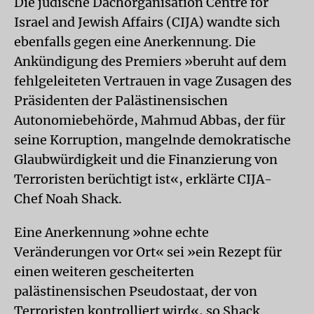
Die jüdische Dachorganisation Centre for
Israel and Jewish Affairs (CIJA) wandte sich
ebenfalls gegen eine Anerkennung. Die
Ankündigung des Premiers »beruht auf dem
fehlgeleiteten Vertrauen in vage Zusagen des
Präsidenten der Palästinensischen
Autonomiebehörde, Mahmud Abbas, der für
seine Korruption, mangelnde demokratische
Glaubwürdigkeit und die Finanzierung von
Terroristen berüchtigt ist«, erklärte CIJA-
Chef Noah Shack.
Eine Anerkennung »ohne echte
Veränderungen vor Ort« sei »ein Rezept für
einen weiteren gescheiterten
palästinensischen Pseudostaat, der von
Terroristen kontrolliert wird«, so Shack.