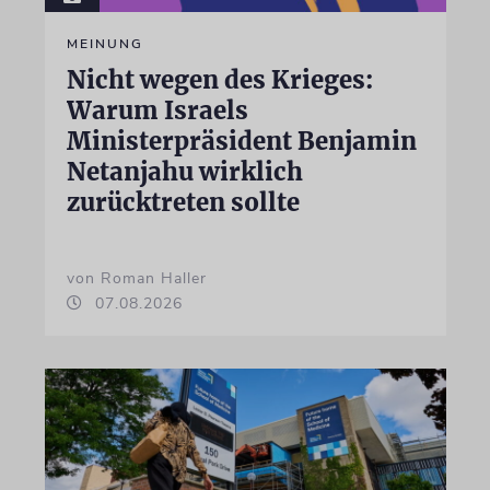
MEINUNG
Nicht wegen des Krieges:
Warum Israels
Ministerpräsident Benjamin
Netanjahu wirklich
zurücktreten sollte
von Roman Haller
07.08.2026