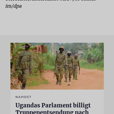
im/dpa
NAHOST
Ugandas Parlament billigt
Truppenentsendung nach