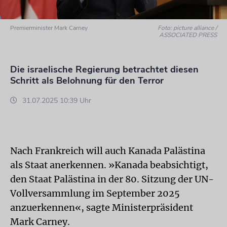
Premierminister Mark Carney
Foto: picture alliance /
ASSOCIATED PRESS
Die israelische Regierung betrachtet diesen
Schritt als Belohnung für den Terror
31.07.2025 10:39 Uhr
Nach Frankreich will auch Kanada Palästina
als Staat anerkennen. »Kanada beabsichtigt,
den Staat Palästina in der 80. Sitzung der UN-
Vollversammlung im September 2025
anzuerkennen«, sagte Ministerpräsident
Mark Carney.