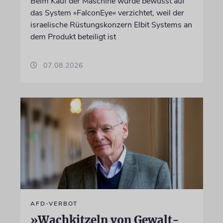
Beim Kauf der Maschine wurde bewusst auf
das System »FalconEye« verzichtet, weil der
israelische Rüstungskonzern Elbit Systems an
dem Produkt beteiligt ist
07.08.2026
AFD-VERBOT
»Wachkitzeln von Gewalt-