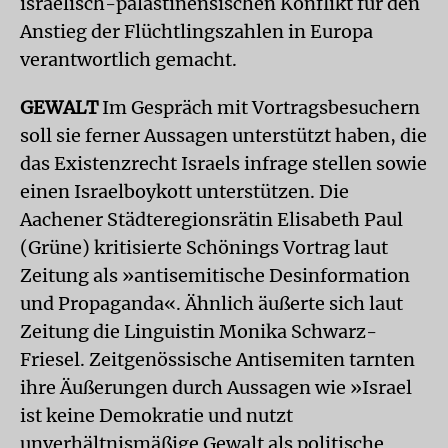
israelisch-palästinensischen Konflikt für den
Anstieg der Flüchtlingszahlen in Europa
verantwortlich gemacht.
GEWALT
Im Gespräch mit Vortragsbesuchern
soll sie ferner Aussagen unterstützt haben, die
das Existenzrecht Israels infrage stellen sowie
einen Israelboykott unterstützen. Die
Aachener Städteregionsrätin Elisabeth Paul
(Grüne) kritisierte Schönings Vortrag laut
Zeitung als »antisemitische Desinformation
und Propaganda«. Ähnlich äußerte sich laut
Zeitung die Linguistin Monika Schwarz-
Friesel. Zeitgenössische Antisemiten tarnten
ihre Äußerungen durch Aussagen wie »Israel
ist keine Demokratie und nutzt
unverhältnismäßige Gewalt als politische