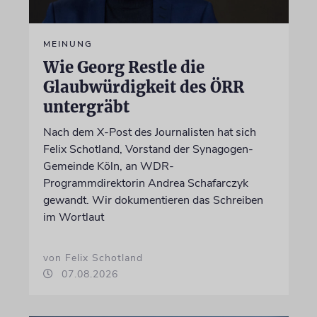
MEINUNG
Wie Georg Restle die
Glaubwürdigkeit des ÖRR
untergräbt
Nach dem X-Post des Journalisten hat sich
Felix Schotland, Vorstand der Synagogen-
Gemeinde Köln, an WDR-
Programmdirektorin Andrea Schafarczyk
gewandt. Wir dokumentieren das Schreiben
im Wortlaut
von Felix Schotland
07.08.2026