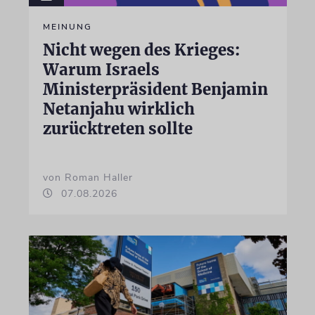
MEINUNG
Nicht wegen des Krieges:
Warum Israels
Ministerpräsident Benjamin
Netanjahu wirklich
zurücktreten sollte
von Roman Haller
07.08.2026