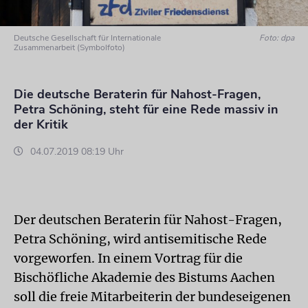
Deutsche Gesellschaft für Internationale
Foto: dpa
Zusammenarbeit (Symbolfoto)
Die deutsche Beraterin für Nahost-Fragen,
Petra Schöning, steht für eine Rede massiv in
der Kritik
04.07.2019 08:19 Uhr
Der deutschen Beraterin für Nahost-Fragen,
Petra Schöning, wird antisemitische Rede
vorgeworfen. In einem Vortrag für die
Bischöfliche Akademie des Bistums Aachen
soll die freie Mitarbeiterin der bundeseigenen