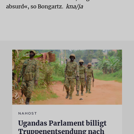
absurd«, so Bongartz.
kna/ja
NAHOST
Ugandas Parlament billigt
Truppenentsendung nach