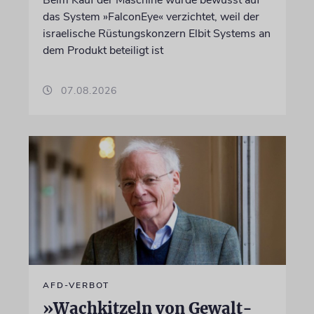
Beim Kauf der Maschine wurde bewusst auf
das System »FalconEye« verzichtet, weil der
israelische Rüstungskonzern Elbit Systems an
dem Produkt beteiligt ist
07.08.2026
AFD-VERBOT
»Wachkitzeln von Gewalt-