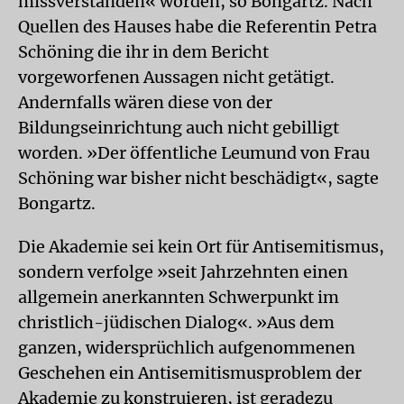
missverstanden« worden, so Bongartz. Nach
Quellen des Hauses habe die Referentin Petra
Schöning die ihr in dem Bericht
vorgeworfenen Aussagen nicht getätigt.
Andernfalls wären diese von der
Bildungseinrichtung auch nicht gebilligt
worden. »Der öffentliche Leumund von Frau
Schöning war bisher nicht beschädigt«, sagte
Bongartz.
Die Akademie sei kein Ort für Antisemitismus,
sondern verfolge »seit Jahrzehnten einen
allgemein anerkannten Schwerpunkt im
christlich-jüdischen Dialog«. »Aus dem
ganzen, widersprüchlich aufgenommenen
Geschehen ein Antisemitismusproblem der
Akademie zu konstruieren, ist geradezu