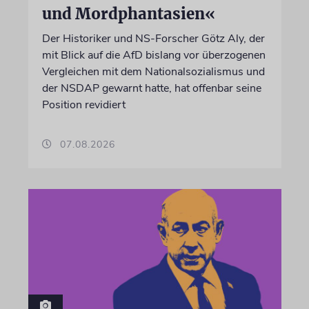
und Mordphantasien«
Der Historiker und NS-Forscher Götz Aly, der
mit Blick auf die AfD bislang vor überzogenen
Vergleichen mit dem Nationalsozialismus und
der NSDAP gewarnt hatte, hat offenbar seine
Position revidiert
07.08.2026