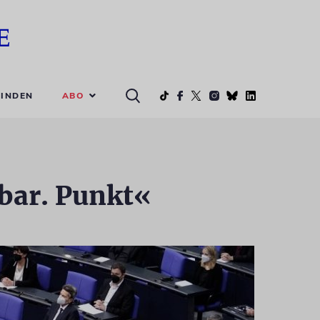
ABO
INDEN
bar. Punkt«