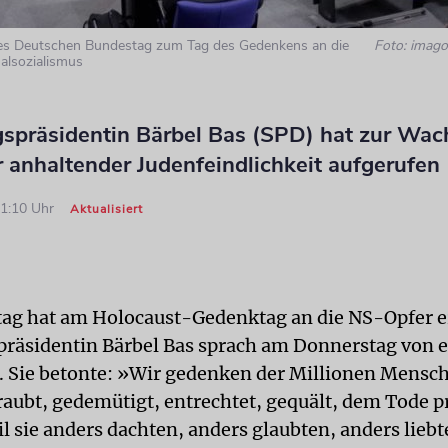
s Deutschen Bundestag zum Tag des Gedenkens an die
Foto: imago
alsozialismus
spräsidentin Bärbel Bas (SPD) hat zur Wac
 anhaltender Judenfeindlichkeit aufgerufen
11:10 Uhr
Aktualisiert
ag hat am Holocaust-Gedenktag an die NS-Opfer e
räsidentin Bärbel Bas sprach am Donnerstag von 
 Sie betonte: »Wir gedenken der Millionen Mensch
eraubt, gedemütigt, entrechtet, gequält, dem Tode 
l sie anders dachten, anders glaubten, anders liebt