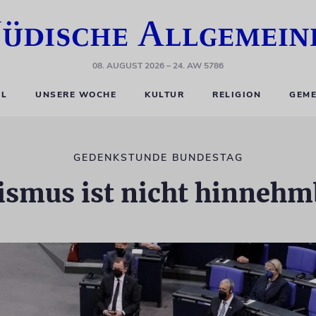
08. AUGUST 2026
– 24. AW 5786
EL
UNSERE WOCHE
KULTUR
RELIGION
GEME
GEDENKSTUNDE BUNDESTAG
ismus ist nicht hinnehm