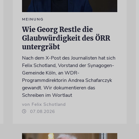
MEINUNG
Wie Georg Restle die
Glaubwürdigkeit des ÖRR
untergräbt
Nach dem X-Post des Journalisten hat sich
Felix Schotland, Vorstand der Synagogen-
Gemeinde Köln, an WDR-
Programmdirektorin Andrea Schafarczyk
gewandt. Wir dokumentieren das
Schreiben im Wortlaut
von Felix Schotland
07.08.2026